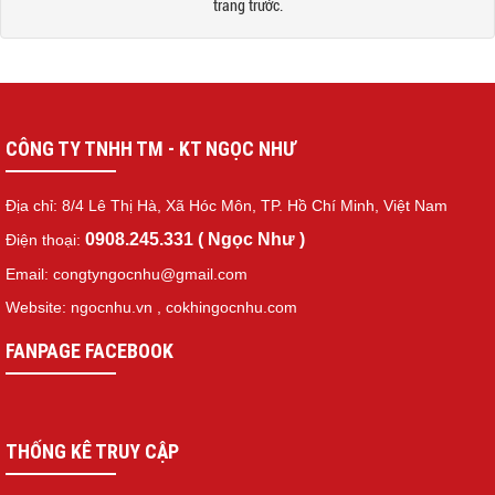
trang trước.
CÔNG TY TNHH TM - KT NGỌC NHƯ
Địa chỉ: 8/4 Lê Thị Hà, Xã Hóc Môn, TP. Hồ Chí Minh, Việt Nam
0908.245.331 ( Ngọc Như )
Điện thoại:
Email: congtyngocnhu@gmail.com
Website: ngocnhu.vn
,
cokhingocnhu.com
FANPAGE FACEBOOK
THỐNG KÊ TRUY CẬP