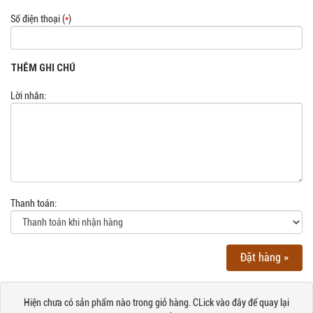
Số điện thoại (
*
)
THÊM GHI CHÚ
Lời nhắn:
Thanh toán:
Đặt hàng »
Hiện chưa có sản phẩm nào trong giỏ hàng. CLick vào đây để quay lại