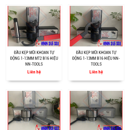
ĐẦU KẸP MŨI KHOAN TỰ
ĐẦU KẸP MŨI KHOAN TỰ
ĐỘNG 1-13MM MT2 B16 HIỆU
ĐỘNG 1-13MM B16 HIỆU NN-
NN-TOOLS
TOOLS
Liên hệ
Liên hệ