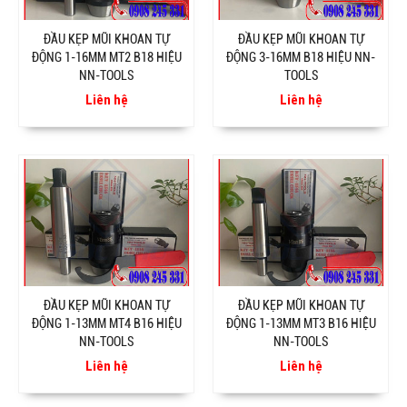
ĐẦU KẸP MŨI KHOAN TỰ
ĐẦU KẸP MŨI KHOAN TỰ
ĐỘNG 1-16MM MT2 B18 HIỆU
ĐỘNG 3-16MM B18 HIỆU NN-
NN-TOOLS
TOOLS
Liên hệ
Liên hệ
ĐẦU KẸP MŨI KHOAN TỰ
ĐẦU KẸP MŨI KHOAN TỰ
ĐỘNG 1-13MM MT4 B16 HIỆU
ĐỘNG 1-13MM MT3 B16 HIỆU
NN-TOOLS
NN-TOOLS
Liên hệ
Liên hệ