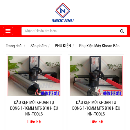
Trang chủ
Sản phẩm
PHỤ KIỆN
Phụ Kiện Máy Khoan Bàn
ĐẦU KẸP MŨI KHOAN TỰ
ĐẦU KẸP MŨI KHOAN TỰ
ĐỘNG 1-16MM MT6 B18 HIỆU
ĐỘNG 1-16MM MT5 B18 HIỆU
NN-TOOLS
NN-TOOLS
Liên hệ
Liên hệ