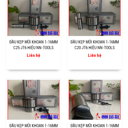
ĐẦU KẸP MŨI KHOAN 1-16MM
ĐẦU KẸP MŨI KHOAN 1-16MM
C25 JT6 HIỆU NN-TOOLS
C20 JT6 HIỆU NN-TOOLS
Liên hệ
Liên hệ
ĐẦU KẸP MŨI KHOAN 1-16MM
ĐẦU KẸP MŨI KHOAN 1-16MM