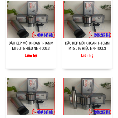
ĐẦU KẸP MŨI KHOAN 1-16MM
ĐẦU KẸP MŨI KHOAN 1-16MM
MT6 JT6 HIỆU NN-TOOLS
MT5 JT6 HIỆU NN-TOOLS
Liên hệ
Liên hệ