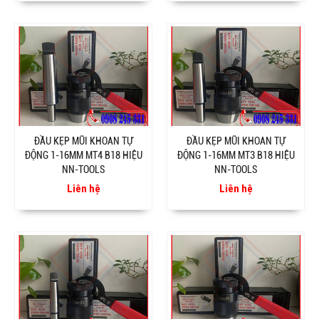
ĐẦU KẸP MŨI KHOAN TỰ
ĐẦU KẸP MŨI KHOAN TỰ
ĐỘNG 1-16MM MT4 B18 HIỆU
ĐỘNG 1-16MM MT3 B18 HIỆU
NN-TOOLS
NN-TOOLS
Liên hệ
Liên hệ