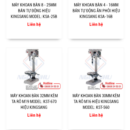
MÁY KHOAN BÀN 8 - 25MM
MÁY KHOAN BÀN 4 - 16MM
BÁN TỰ ĐỘNG HIỆU
BÁN TỰ ĐỘNG ĂN PHÔI HIỆU
KINGSANG MODEL: KSA-25B
KINGSANG KSA-16B
Liên hệ
Liên hệ
MÁY KHOAN BÀN 32MM KÈM
MÁY KHOAN BÀN 30MM KÈM
TA RÔ M19 MODEL: KST-670
TA RÔ M16 HIỆU KINGSANG
HIỆU KINGSANG
MODEL: KST-560
Liên hệ
Liên hệ