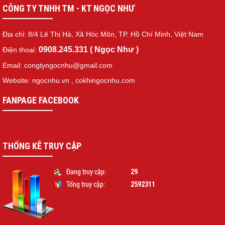
CÔNG TY TNHH TM - KT NGỌC NHƯ
Địa chỉ: 8/4 Lê Thị Hà, Xã Hóc Môn, TP. Hồ Chí Minh, Việt Nam
0908.245.331 ( Ngọc Như )
Điện thoại:
Email: congtyngocnhu@gmail.com
Website: ngocnhu.vn
,
cokhingocnhu.com
FANPAGE FACEBOOK
THỐNG KÊ TRUY CẬP
29
Đang truy cập:
2592311
Tổng truy cập: