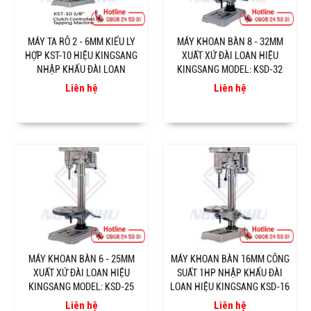
MÁY TA RÔ 2 - 6MM KIỂU LY
MÁY KHOAN BÀN 8 - 32MM
HỢP KST-10 HIỆU KINGSANG
XUẤT XỨ ĐÀI LOAN HIỆU
NHẬP KHẨU ĐÀI LOAN
KINGSANG MODEL: KSD-32
Liên hệ
Liên hệ
MÁY KHOAN BÀN 6 - 25MM
MÁY KHOAN BÀN 16MM CÔNG
XUẤT XỨ ĐÀI LOAN HIỆU
SUẤT 1HP NHẬP KHẨU ĐÀI
KINGSANG MODEL: KSD-25
LOAN HIỆU KINGSANG KSD-16
Liên hệ
Liên hệ