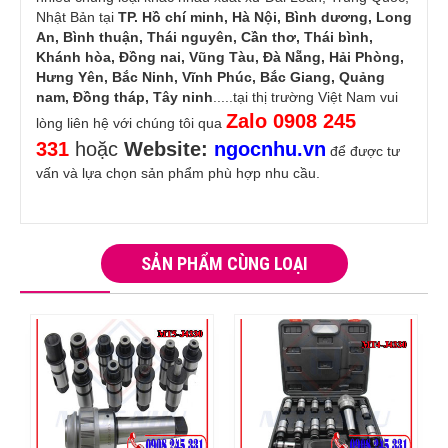
Nhật Bản tại
TP. Hồ chí minh, Hà Nội, Bình dương, Long
An, Bình thuận, Thái nguyên, Cần thơ, Thái bình,
Khánh hòa, Đồng nai, Vũng Tàu, Đà Nẵng, Hải Phòng,
Hưng Yên, Bắc Ninh, Vĩnh Phúc, Bắc Giang, Quảng
nam, Đồng tháp, Tây ninh
.....tại thị trường Việt Nam vui
Zalo 0908 245
lòng liên hệ với chúng tôi qua
331
hoặc
Website:
ngocnhu.vn
để được tư
vấn và lựa chọn sản phẩm phù hợp nhu cầu.
SẢN PHẨM CÙNG LOẠI