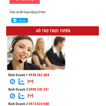
Chia sẻ để mua hàng rẻ hơn
Chia sẻ
HỖ TRỢ TRỰC TUYẾN
Kinh Doanh 1
0938 362 484
Kinh Doanh 3
0908 245 331
Kinh Doanh 2
0974 824 948