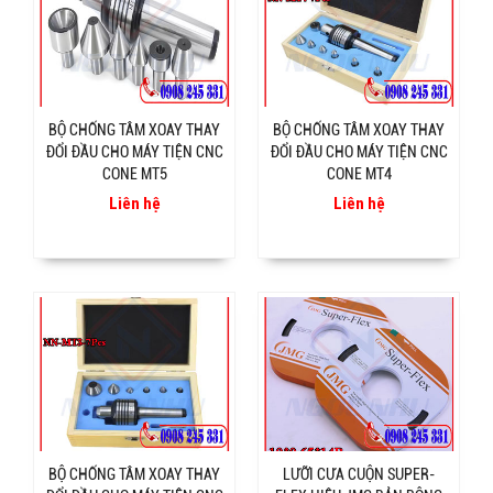
BỘ CHỐNG TÂM XOAY THAY
BỘ CHỐNG TÂM XOAY THAY
ĐỔI ĐẦU CHO MÁY TIỆN CNC
ĐỔI ĐẦU CHO MÁY TIỆN CNC
CONE MT5
CONE MT4
Liên hệ
Liên hệ
BỘ CHỐNG TÂM XOAY THAY
LƯỠI CƯA CUỘN SUPER-