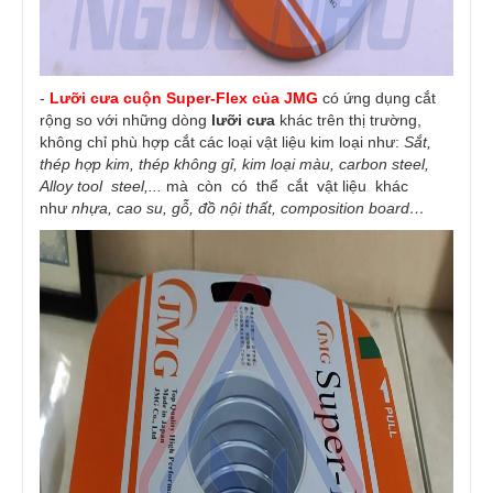
-
Lưỡi cưa cuộn Super-Flex của JMG
có ứng dụng cắt
rộng so với những dòng
lưỡi cưa
khác trên thị trường,
không chỉ phù hợp cắt các loại vật liệu kim loại như:
Sắt,
thép hợp kim, thép không gỉ, kim loại màu, carbon steel,
Alloy tool steel,...
mà còn có thể cắt vật liệu khác
như
nhựa, cao su, gỗ, đồ nội thất, composition board…