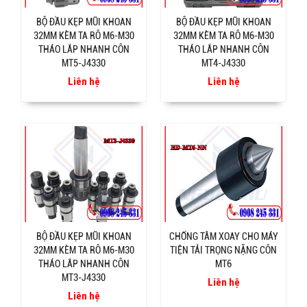
BỘ ĐẦU KẸP MŨI KHOAN
BỘ ĐẦU KẸP MŨI KHOAN
32MM KÈM TA RÔ M6-M30
32MM KÈM TA RÔ M6-M30
THÁO LẮP NHANH CÔN
THÁO LẮP NHANH CÔN
MT5-J4330
MT4-J4330
Liên hệ
Liên hệ
BỘ ĐẦU KẸP MŨI KHOAN
CHỐNG TÂM XOAY CHO MÁY
32MM KÈM TA RÔ M6-M30
TIỆN TẢI TRỌNG NẶNG CÔN
THÁO LẮP NHANH CÔN
MT6
MT3-J4330
Liên hệ
Liên hệ