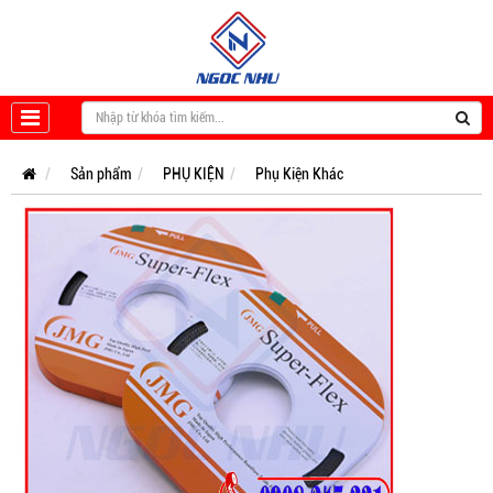
Sản phẩm
PHỤ KIỆN
Phụ Kiện Khác