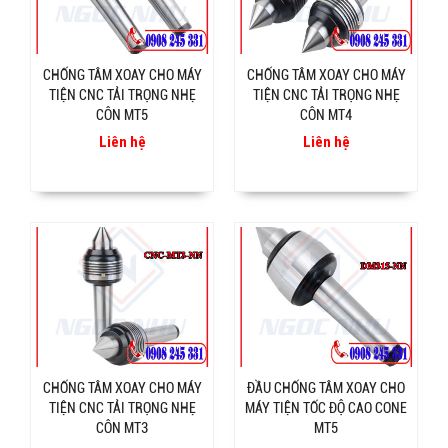
CHỐNG TÂM XOAY CHO MÁY
CHỐNG TÂM XOAY CHO MÁY
TIỆN CNC TẢI TRỌNG NHẸ
TIỆN CNC TẢI TRỌNG NHẸ
CÔN MT5
CÔN MT4
Liên hệ
Liên hệ
CHỐNG TÂM XOAY CHO MÁY
ĐẦU CHỐNG TÂM XOAY CHO
TIỆN CNC TẢI TRỌNG NHẸ
MÁY TIỆN TỐC ĐỘ CAO CONE
CÔN MT3
MT5