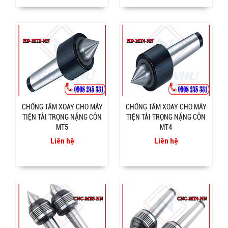
CHỐNG TÂM XOAY CHO MÁY
CHỐNG TÂM XOAY CHO MÁY
TIỆN TẢI TRỌNG NẶNG CÔN
TIỆN TẢI TRỌNG NẶNG CÔN
MT5
MT4
Liên hệ
Liên hệ