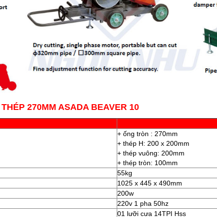
 THÉP 270MM ASADA BEAVER 10
+ ống tròn : 270mm
+ thép H: 200 x 200mm
+ thép vuông: 200mm
+ thép tròn: 100mm
55kg
1025 x 445 x 490mm
200w
220v 1 pha 50hz
01 lưỡi cưa 14TPI Hss