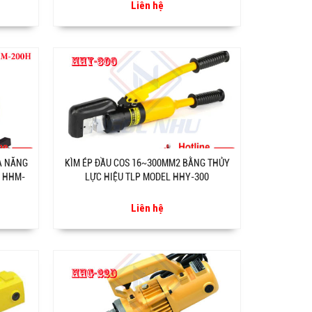
Liên hệ
A NĂNG
KÌM ÉP ĐẦU COS 16~300MM2 BẰNG THỦY
L HHM-
LỰC HIỆU TLP MODEL HHY-300
Liên hệ