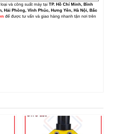
loại và công suất máy tại
TP. Hồ Chí Minh, Bình
 Hải Phòng, Vĩnh Phúc, Hưng Yên, Hà Nội, Bắc
vn
để được tư vấn và giao hàng nhanh tận nơi trên