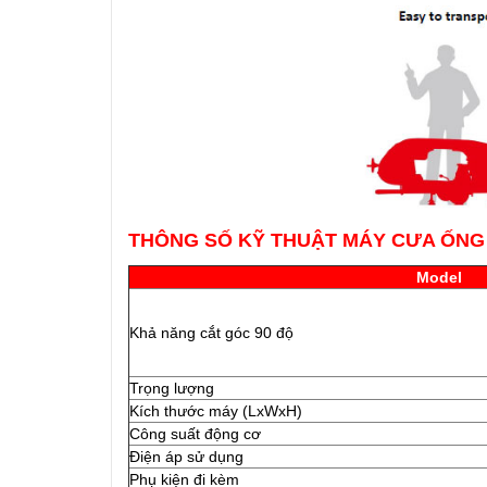
THÔNG SỐ KỸ THUẬT MÁY CƯA ỐNG
Model
Khả năng cắt góc 90 độ
Trọng lượng
Kích thước máy (LxWxH)
Công suất động cơ
Điện áp sử dụng
Phụ kiện đi kèm