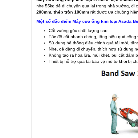
nhẹ 55kg dễ di chuyển qua lại trong nhà xưởng, đi 
200mm, thép tròn 100mm
rất được ưa chuộng hiện 
Một số đặc điểm Máy cưa ống kim loại Asada Be
Cắt vuông góc chất lượng cao.
Tốc độ cắt nhanh chóng, tăng hiệu quả công 
Sử dụng hệ thống điều chỉnh quá tải mới, tăn
Nhẹ, dễ dàng di chuyển, thích hợp sử dụng nơ
Không tạo ra hoa lửa, mùi khét, bụi cắt đảm b
Thiết bị hỗ trợ quá tải bảo vệ mô tơ khỏi bị ch