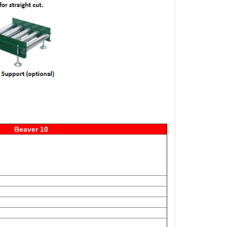
Beaver 10