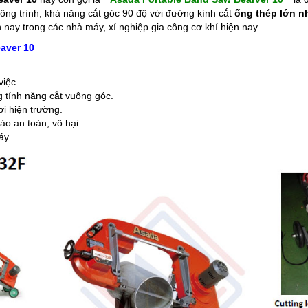
công trình, khả năng cắt góc 90 độ với đường kính cắt
ống thép lớn n
nay trong các nhà máy, xí nghiệp gia công cơ khí hiện nay.
aver 10
việc.
g tính năng cắt vuông góc.
i hiện trường.
ảo an toàn, vô hại.
áy.