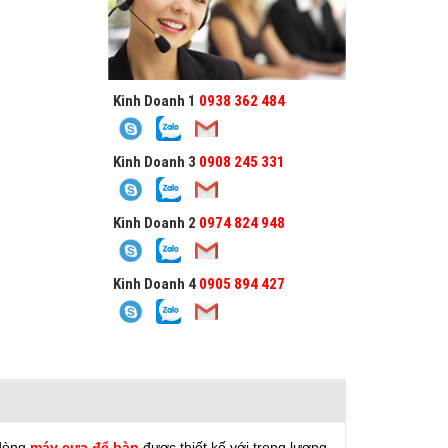
Kinh Doanh 1
0938 362 484
Kinh Doanh 3
0908 245 331
Kinh Doanh 2
0974 824 948
Kinh Doanh 4
0905 894 427
dòng
máy cưa để bàn
được thiết kế với trọng lượng