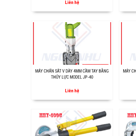
Liên hệ
MÁY CHẤN SẮT V DÀY 4MM CẦM TAY BẰNG
MÁY CH
THỦY LỰC MODEL JP-40
Liên hệ