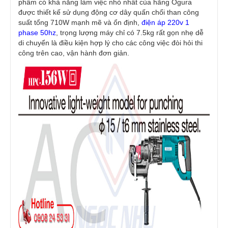
phẩm có khả năng làm việc nhỏ nhất của hãng Ogura
được thiết kế sử dụng động cơ dây quấn chổi than công
suất tổng 710W mạnh mẽ và ổn định,
điện áp 220v 1
phase 50hz
, trọng lượng máy chỉ có 7.5kg rất gọn nhẹ dễ
di chuyển là điều kiện hợp lý cho các công việc đòi hỏi thi
công trên cao, vận hành đơn giản.