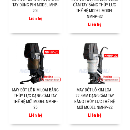
TAY DÙNG PIN MODEL MHP-
CẦM TAY BẰNG THỦY LỰC
20L
THẾ HỆ MODEL MODEL
NMHP-32
Liên hệ
Liên hệ
MÁY ĐỘT LỖ KIM LOẠI BẰNG
MÁY ĐỘT LỖ KIM LOẠI
THỦY LỰC DẠNG CẦM TAY
22.5MM DẠNG CẦM TAY
THẾ HỆ MỚI MODEL NMHP-
BẰNG THỦY LỰC THẾ HỆ
25
MỚI MODEL NMHP-22
Liên hệ
Liên hệ