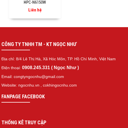
HPC-N6150W
Liên hệ
CÔNG TY TNHH TM - KT NGỌC NHƯ
Địa chỉ: 8/4 Lê Thị Hà, Xã Hóc Môn, TP. Hồ Chí Minh, Việt Nam
0908.245.331 ( Ngọc Như )
Điện thoại:
Email: congtyngocnhu@gmail.com
Website: ngocnhu.vn
,
cokhingocnhu.com
FANPAGE FACEBOOK
THỐNG KÊ TRUY CẬP