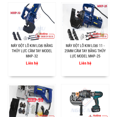
MÁY ĐỘT LỖ KIM LOẠI BẰNG
MÁY ĐỘT LỖ KIM LOẠI 11 -
THỦY LỰC CẦM TAY MODEL
25MM CẦM TAY BẰNG THỦY
MHP-32
LỰC MODEL MHP-25
Liên hệ
Liên hệ