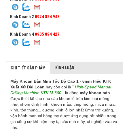
Kinh Doanh 2
0974 824 948
Kinh Doanh 4
0905 894 427
BÌNH LUẬN
CHI TIẾT SẢN PHẨM
Máy Khoan Bàn Mini Tốc Độ Cao 1 - 6mm Hiệu KTK
Xuất Xứ Đài Loan
hay còn gọi là
"
High-Speed Manual
Drilling Machine KTK M-360 "
là dòng
máy khoan bàn
được thiết kế cho nhu cầu khoan lỗ trên kim loại mỏng
như: nhôm định hình, khuôn mẫu, thép mỏng, mica nhựa,
kính, tôn thùng... đường kính lỗ lớn nhất 6mm trở xuống,
vận hành manual bằng tay được ứng dụng rất nhiều trong
gia công cơ khí hiện nay tại các nhà máy, xí nghiệp vừa và
nhỏ..