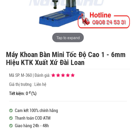
Tap to expand
Máy Khoan Bàn Mini Tốc Độ Cao 1 - 6mm
Hiệu KTK Xuất Xứ Đài Loan
Mã SP:
M-360
|
Đánh giá:
Giá thị trường : Liên hệ
đ
Tiết kiệm: 0
(%)
Cam kết 100% chính hãng
Thanh toán COD ATM
Giao hàng 24h - 48h