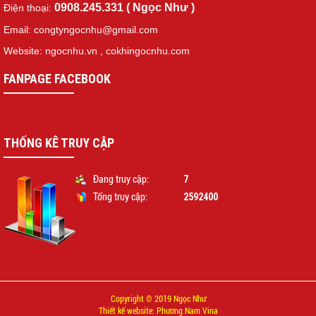
0908.245.331 ( Ngọc Như )
Điện thoại:
Email: congtyngocnhu@gmail.com
Website: ngocnhu.vn
,
cokhingocnhu.com
FANPAGE FACEBOOK
THỐNG KÊ TRUY CẬP
7
Đang truy cập:
2592400
Tổng truy cập:
Copyright © 2019 Ngọc Như
Thiết kế website: Phương Nam Vina