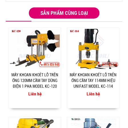
SẢN PHẨM CÙNG LOẠI
MÁY KHOAN KHOÉT LỖ TRÊN
MÁY KHOAN KHOÉT LỖ TRÊN
ỐNG 120MM CẦM TAY DÙNG
ỐNG CẦM TAY 114MM HIỆU
ĐIỆN 1 PHA MODEL KC-120
UNIFAST MODEL KC-114
Liên hệ
Liên hệ