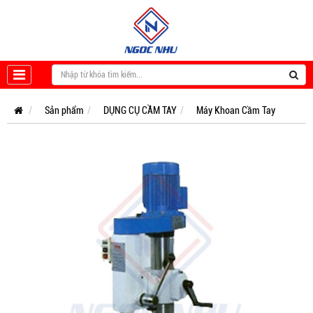
Sản phẩm
DỤNG CỤ CẦM TAY
Máy Khoan Cầm Tay