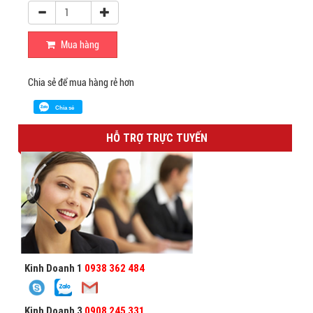
Mua hàng
Chia sẻ để mua hàng rẻ hơn
Chia sẻ
HỖ TRỢ TRỰC TUYẾN
Kinh Doanh 1
0938 362 484
Kinh Doanh 3
0908 245 331