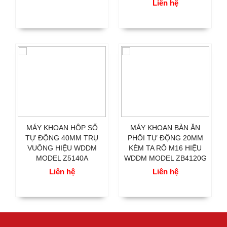
Liên hệ
MÁY KHOAN HỘP SỐ
MÁY KHOAN BÀN ĂN
TỰ ĐỘNG 40MM TRỤ
PHÔI TỰ ĐỘNG 20MM
VUÔNG HIỆU WDDM
KÈM TA RÔ M16 HIỆU
MODEL Z5140A
WDDM MODEL ZB4120G
Liên hệ
Liên hệ