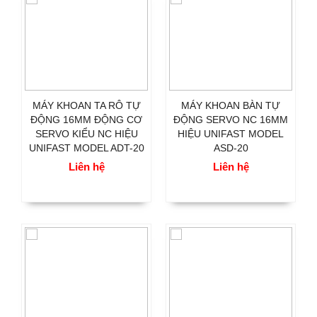
MÁY KHOAN TA RÔ TỰ
MÁY KHOAN BÀN TỰ
ĐỘNG 16MM ĐỘNG CƠ
ĐỘNG SERVO NC 16MM
SERVO KIỂU NC HIỆU
HIỆU UNIFAST MODEL
UNIFAST MODEL ADT-20
ASD-20
Liên hệ
Liên hệ