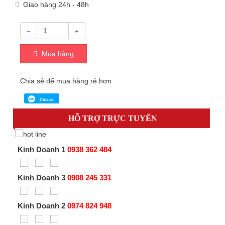
Giao hàng 24h - 48h
Mua hàng
Chia sẻ để mua hàng rẻ hơn
Chia sẻ
HỖ TRỢ TRỰC TUYẾN
Kinh Doanh 1
0938 362 484
Kinh Doanh 3
0908 245 331
Kinh Doanh 2
0974 824 948