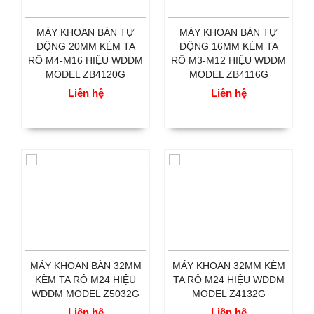
MÁY KHOAN BÁN TỰ
MÁY KHOAN BÁN TỰ
ĐỘNG 20MM KÈM TA
ĐỘNG 16MM KÈM TA
RÔ M4-M16 HIỆU WDDM
RÔ M3-M12 HIỆU WDDM
MODEL ZB4120G
MODEL ZB4116G
Liên hệ
Liên hệ
MÁY KHOAN BÀN 32MM
MÁY KHOAN 32MM KÈM
KÈM TA RÔ M24 HIỆU
TA RÔ M24 HIỆU WDDM
WDDM MODEL Z5032G
MODEL Z4132G
Liên hệ
Liên hệ