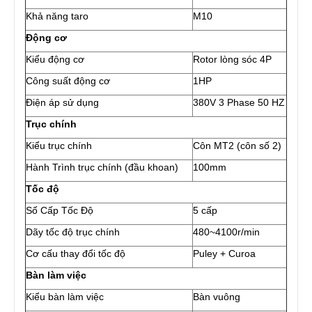
Khả năng taro
M10
Động cơ
Kiểu động cơ
Rotor lòng sóc 4P
Công suất động cơ
1HP
Điện áp sử dụng
380V 3 Phase 50 HZ
Trục chính
Kiểu trục chính
Côn MT2 (côn số 2)
Hành Trình trục chính (đầu khoan)
100mm
Tốc độ
Số Cấp Tốc Độ
5 cấp
Dãy tốc độ trục chính
480~4100r/min
Cơ cấu thay đổi tốc độ
Puley + Curoa
Bàn làm việc
Kiểu bàn làm việc
Bàn vuông