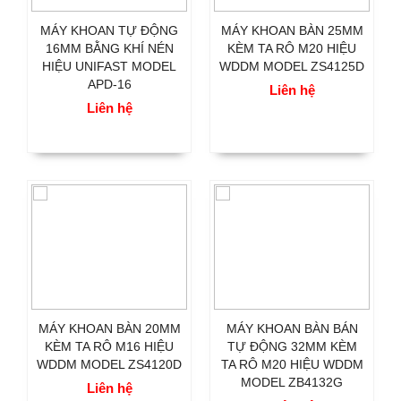
MÁY KHOAN TỰ ĐỘNG
MÁY KHOAN BÀN 25MM
16MM BẰNG KHÍ NÉN
KÈM TA RÔ M20 HIỆU
HIỆU UNIFAST MODEL
WDDM MODEL ZS4125D
APD-16
Liên hệ
Liên hệ
MÁY KHOAN BÀN 20MM
MÁY KHOAN BÀN BÁN
KÈM TA RÔ M16 HIỆU
TỰ ĐỘNG 32MM KÈM
WDDM MODEL ZS4120D
TA RÔ M20 HIỆU WDDM
MODEL ZB4132G
Liên hệ