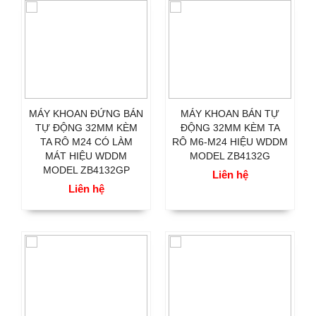
MÁY KHOAN ĐỨNG BÁN
MÁY KHOAN BÁN TỰ
TỰ ĐỘNG 32MM KÈM
ĐỘNG 32MM KÈM TA
TA RÔ M24 CÓ LÀM
RÔ M6-M24 HIỆU WDDM
MÁT HIỆU WDDM
MODEL ZB4132G
MODEL ZB4132GP
Liên hệ
Liên hệ