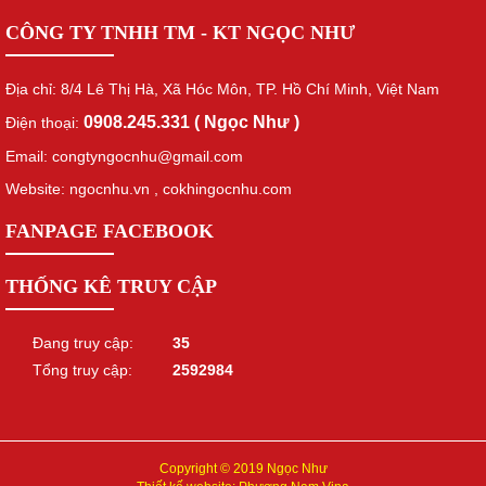
CÔNG TY TNHH TM - KT NGỌC NHƯ
Địa chỉ: 8/4 Lê Thị Hà, Xã Hóc Môn, TP. Hồ Chí Minh, Việt Nam
0908.245.331 ( Ngọc Như )
Điện thoại:
Email: congtyngocnhu@gmail.com
Website: ngocnhu.vn
,
cokhingocnhu.com
FANPAGE FACEBOOK
THỐNG KÊ TRUY CẬP
Đang truy cập:
35
Tổng truy cập:
2592984
Copyright © 2019 Ngọc Như