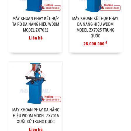
MÁY KHOAN PHAY KẾT HỢP
MÁY KHOAN KẾT HỢP PHAY
TA RÔ ĐA NĂNG HIỆU WDDM
ĐA NĂNG HIỆU WDDM
MODEL ZX7032
MODEL ZX7025 TRUNG
QUỐC
Liên hệ
đ
28.000.000
MÁY KHOAN PHAY ĐA NĂNG
HIỆU WDDM MODEL ZX7016
XUẤT XỨ TRUNG QUỐC
Liên hệ