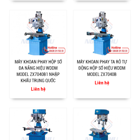
MÁY KHOAN PHAY HỘP SỐ
MÁY KHOAN PHAY TA RÔ TỰ
ĐA NĂNG HIỆU WDDM
ĐỘNG HỘP SỐ HIỆU WDDM
MODEL ZX7040B1 NHẬP
MODEL ZX7040B
KHẨU TRUNG QUỐC
Liên hệ
Liên hệ