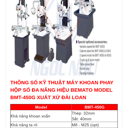
THÔNG SỐ KỸ THUẬT MÁY KHOAN PHAY
HỘP SỐ ĐA NĂNG HIỆU BEMATO MODEL
BMT-450G XUẤT XỨ ĐÀI LOAN
Model
BMT-450G
Thép: 32mm
Khả năng khoan xoắn
Sắt: 40mm
Khả năng ta rô
M8 - M25 (opt)