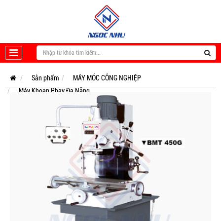
Sản phẩm
MÁY MÓC CÔNG NGHIỆP
Máy Khoan Phay Đa Năng