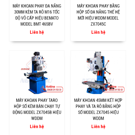
MÁY KHOAN PHAY ĐA NĂNG
MÁY KHOAN PHAY BẰNG
30MM KÈM TA RÔ M16 TỐC
HỘP SỐ ĐA NĂNG THẾ HỆ
ĐỘ VÔ CẤP HIỆU BEMATO
MỚI HIỆU WDDM MODEL
MODEL BMT 465BV
ZX7045C
Liên hệ
Liên hệ
MÁY KHOAN PHAY TARO
MÁY KHOAN 45MM KẾT HỢP
HỘP SỐ KÈM BÀN CHẠY TỰ
PHAY VÀ TA RÔ BẰNG HỘP
ĐỘNG MODEL ZX7045B HIỆU
SỐ MODEL ZX7045 HIỆU
WDDM
WDDM
Liên hệ
Liên hệ