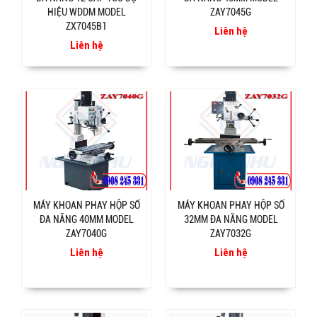
HIỆU WDDM MODEL
ZAY7045G
ZX7045B1
Liên hệ
Liên hệ
MÁY KHOAN PHAY HỘP SỐ
MÁY KHOAN PHAY HỘP SỐ
ĐA NĂNG 40MM MODEL
32MM ĐA NĂNG MODEL
ZAY7040G
ZAY7032G
Liên hệ
Liên hệ