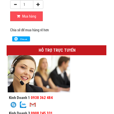
Mua hàng
Chia sẻ để mua hàng rẻ hơn
Chia sẻ
HỖ TRỢ TRỰC TUYẾN
Kinh Doanh 1
0938 362 484
Kinh Doanh 3
0908 245 331