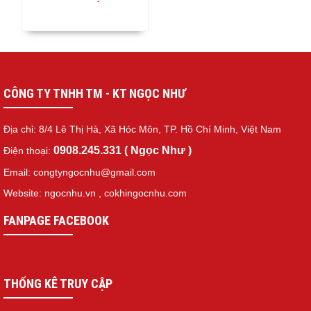
CÔNG TY TNHH TM - KT NGỌC NHƯ
Địa chỉ: 8/4 Lê Thị Hà, Xã Hóc Môn, TP. Hồ Chí Minh, Việt Nam
0908.245.331 ( Ngọc Như )
Điện thoại:
Email: congtyngocnhu@gmail.com
Website: ngocnhu.vn
,
cokhingocnhu.com
FANPAGE FACEBOOK
THỐNG KÊ TRUY CẬP