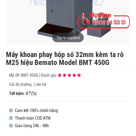
Tap to expand
Máy khoan phay hộp số 32mm kèm ta rô
M25 hiệu Bemato Model BMT 450G
Mã SP:
BMT 450G
|
Đánh giá:
Giá thị trường : Liên hệ
đ
Tiết kiệm: 0
(%)
Cam kết 100% chính hãng
Thanh toán COD ATM
Giao hàng 24h - 48h