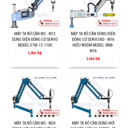
MÁY TA RÔ CẦN M3 - M12
MÁY TA RÔ CẦN DÙNG ĐIỆN
DÙNG ĐIỆN ĐỘNG CƠ SERVO
ĐỘNG CƠ SERVO M3 - M16
MODEL ETM-12-1100
HIỆU WDDM MODEL SRM-
M16
Liên hệ
Liên hệ
MÁY TA RÔ CẦN M3 - M24
MÁY TA RÔ CẦN DÙNG HƠI