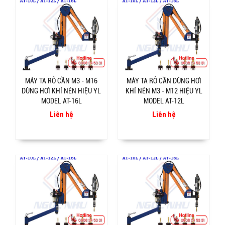
MÁY TA RÔ CẦN M3 - M16
MÁY TA RÔ CẦN DÙNG HƠI
DÙNG HƠI KHÍ NÉN HIỆU YL
KHÍ NÉN M3 - M12 HIỆU YL
MODEL AT-16L
MODEL AT-12L
Liên hệ
Liên hệ