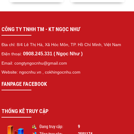
CÔNG TY TNHH TM - KT NGỌC NHƯ
Địa chỉ: 8/4 Lê Thị Hà, Xã Hóc Môn, TP. Hồ Chí Minh, Việt Nam
0908.245.331 ( Ngọc Như )
Điện thoại:
Email: congtyngocnhu@gmail.com
Website: ngocnhu.vn
,
cokhingocnhu.com
FANPAGE FACEBOOK
THỐNG KÊ TRUY CẬP
9
Đang truy cập: