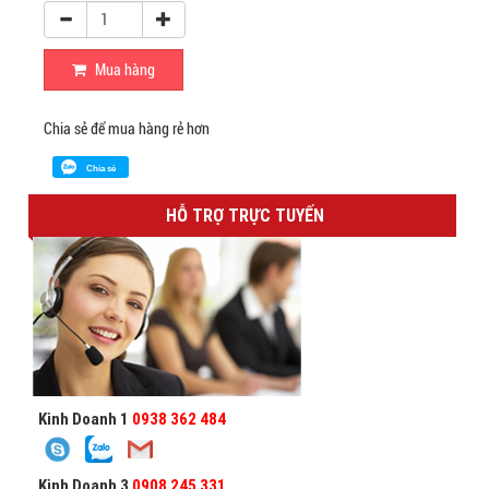
Mua hàng
Chia sẻ để mua hàng rẻ hơn
Chia sẻ
HỖ TRỢ TRỰC TUYẾN
Kinh Doanh 1
0938 362 484
Kinh Doanh 3
0908 245 331