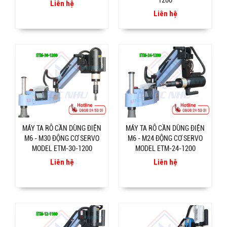
1200
Liên hệ
Liên hệ
MÁY TA RÔ CẦN DÙNG ĐIỆN
MÁY TA RÔ CẦN DÙNG ĐIỆN
M6 - M30 ĐỘNG CƠ SERVO
M6 - M24 ĐỘNG CƠ SERVO
MODEL ETM-30-1200
MODEL ETM-24-1200
Liên hệ
Liên hệ