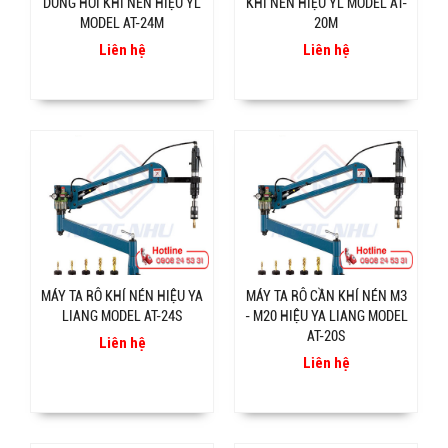
DÙNG HƠI KHÍ NÉN HIỆU YL
KHÍ NÉN HIỆU YL MODEL AT-
MODEL AT-24M
20M
Liên hệ
Liên hệ
MÁY TA RÔ KHÍ NÉN HIỆU YA
MÁY TA RÔ CẦN KHÍ NÉN M3
LIANG MODEL AT-24S
- M20 HIỆU YA LIANG MODEL
AT-20S
Liên hệ
Liên hệ