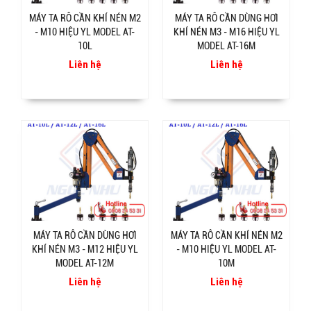
MÁY TA RÔ CẦN KHÍ NÉN M2
MÁY TA RÔ CẦN DÙNG HƠI
- M10 HIỆU YL MODEL AT-
KHÍ NÉN M3 - M16 HIỆU YL
10L
MODEL AT-16M
Liên hệ
Liên hệ
MÁY TA RÔ CẦN DÙNG HƠI
MÁY TA RÔ CẦN KHÍ NÉN M2
KHÍ NÉN M3 - M12 HIỆU YL
- M10 HIỆU YL MODEL AT-
MODEL AT-12M
10M
Liên hệ
Liên hệ