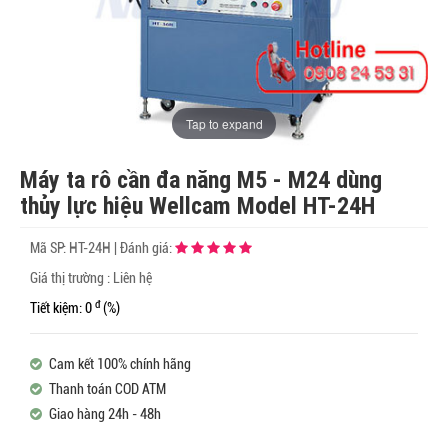
Tap to expand
Máy ta rô cần đa năng M5 - M24 dùng
thủy lực hiệu Wellcam Model HT-24H
Mã SP:
HT-24H
|
Đánh giá:
Giá thị trường : Liên hệ
đ
Tiết kiệm: 0
(%)
Cam kết 100% chính hãng
Thanh toán COD ATM
Giao hàng 24h - 48h