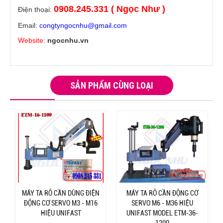
0908.245.331 ( Ngọc Như )
Điện thoại:
Email:
congtyngocnhu@gmail.com
Website:
ngocnhu.vn
SẢN PHẨM CÙNG LOẠI
MÁY TA RÔ CẦN DÙNG ĐIỆN
MÁY TA RÔ CẦN ĐỘNG CƠ
ĐỘNG CƠ SERVO M3 - M16
SERVO M6 - M36 HIỆU
HIỆU UNIFAST
UNIFAST MODEL ETM-36-