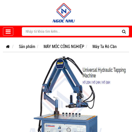
Sản phẩm
MÁY MÓC CÔNG NGHIỆP
Máy Ta Rô Cần