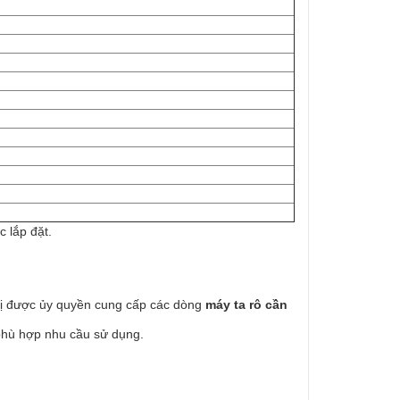
 lắp đặt.
ị được ủy quyền cung cấp các dòng
máy ta rô cần
 phù hợp nhu cầu sử dụng.