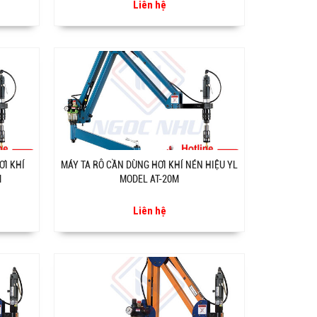
Liên hệ
ƠI KHÍ
MÁY TA RÔ CẦN DÙNG HƠI KHÍ NÉN HIỆU YL
M
MODEL AT-20M
Liên hệ