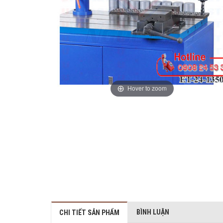
Hover to zoom
BÌNH LUẬN
CHI TIẾT SẢN PHẨM