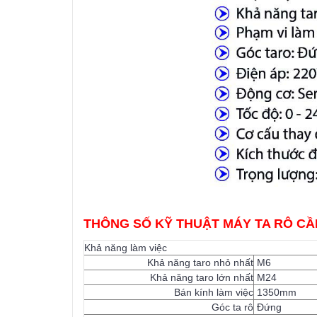
THÔNG SỐ KỸ THUẬT MÁY TA RÔ CẦN
Khả năng làm việc
Khả năng taro nhỏ nhất
M6
Khả năng taro lớn nhất
M24
Bán kính làm việc
1350mm
Góc ta rô
Đứng