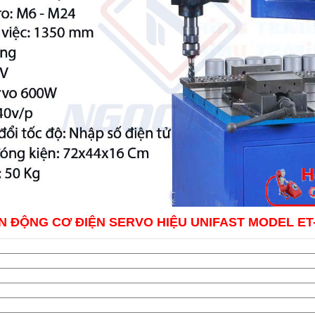
 ĐỘNG CƠ ĐIỆN SERVO HIỆU UNIFAST MODEL ET-