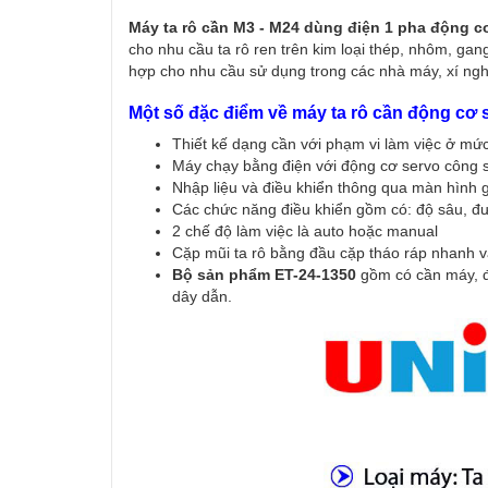
Máy ta rô cần M3 - M24 dùng điện 1 pha động c
cho nhu cầu ta rô ren trên kim loại thép, nhôm, gan
hợp cho nhu cầu sử dụng trong các nhà máy, xí nghi
Một số đặc điểm về máy ta rô cần động cơ 
Thiết kế dạng cần với phạm vi làm việc ở mức
Máy chạy bằng điện với động cơ servo công
Nhập liệu và điều khiển thông qua màn hình g
Các chức năng điều khiển gồm có: độ sâu, đư
2 chế độ làm việc là auto hoặc manual
Cặp mũi ta rô bằng đầu cặp tháo ráp nhanh v
Bộ sản phẩm ET-24-1350
gồm có cần máy, độ
dây dẫn.