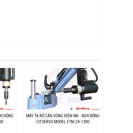
30 ĐỘNG
MÁY TA RÔ CẦN DÙNG ĐIỆN M6 - M24 ĐỘNG
00
CƠ SERVO MODEL ETM-24-1200