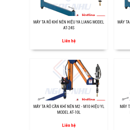
MÁY TA RÔ KHÍ NÉN HIỆU YA LIANG MODEL
MÁY TA
AT-24S
Liên hệ
MÁY TA RÔ CẦN KHÍ NÉN M2 - M10 HIỆU YL
MÁY T
MODEL AT-10L
Liên hệ