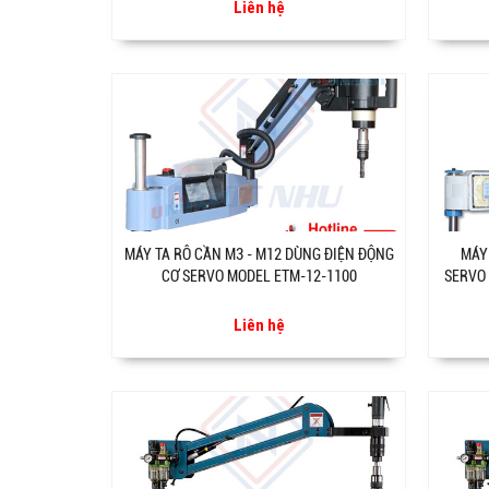
Liên hệ
MÁY TA RÔ CẦN M3 - M12 DÙNG ĐIỆN ĐỘNG
MÁY
CƠ SERVO MODEL ETM-12-1100
SERVO
Liên hệ