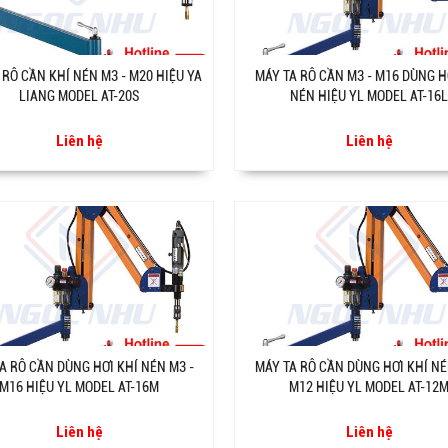
 RÔ CẦN KHÍ NÉN M3 - M20 HIỆU YA
MÁY TA RÔ CẦN M3 - M16 DÙNG H
LIANG MODEL AT-20S
NÉN HIỆU YL MODEL AT-16L
Liên hệ
Liên hệ
A RÔ CẦN DÙNG HƠI KHÍ NÉN M3 -
MÁY TA RÔ CẦN DÙNG HƠI KHÍ NÉ
M16 HIỆU YL MODEL AT-16M
M12 HIỆU YL MODEL AT-12
Liên hệ
Liên hệ