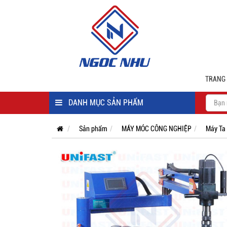
TRANG
DANH MỤC SẢN PHẨM
Sản phẩm
MÁY MÓC CÔNG NGHIỆP
Máy Ta