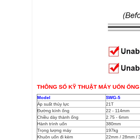
THÔNG SỐ KỸ THUẬT MÁY UỐN ỐNG 
Model
SWG-5
Áp suất thủy lực
21T
Đường kính ống
22 - 114mm
Chiều dày thành ống
2.75 - 6mm
Hành trình uốn
380mm
Trọng lượng máy
197kg
Khuôn uốn đi kèm
22mm / 28mm / 