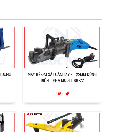
M DÙNG
MÁY BẺ ĐAI SẮT CẦM TAY 4 - 22MM DÙNG
ĐIỆN 1 PHA MODEL RB-22
Liên hệ