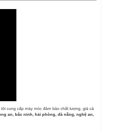
g tôi cung cấp máy móc đảm bảo chất lượng, giá cả
ong an, bắc ninh, hải phòng, đà nẵng, nghệ an,