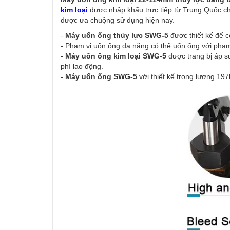
kim loại
được nhập khẩu trực tiếp từ Trung Quốc ch
được ưa chuộng sử dụng hiện nay.
-
Máy uốn ống thủy lực SWG-5
được thiết kế để c
- Phạm vi uốn ống đa năng có thể uốn ống với phạm
-
Máy uốn ống kim loại SWG-5
được trang bị áp s
phí lao động.
-
Máy uốn ống SWG-5
với thiết kế trọng lượng 19