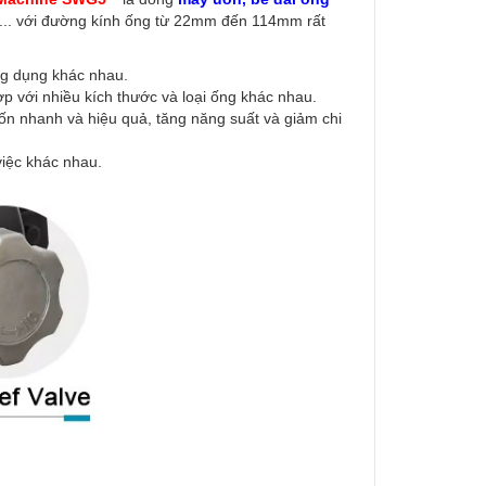
.... với đường kính ống từ 22mm đến 114mm rất
ng dụng khác nhau.
p với nhiều kích thước và loại ống khác nhau.
ốn nhanh và hiệu quả, tăng năng suất và giảm chi
việc khác nhau.