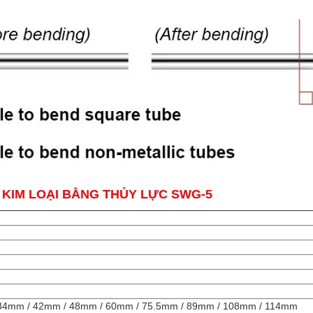
KIM LOẠI BẰNG THỦY LỰC SWG-5
34mm / 42mm / 48mm / 60mm / 75.5mm / 89mm / 108mm / 114mm