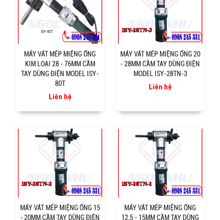
MÁY VÁT MÉP MIỆNG ỐNG
MÁY VÁT MÉP MIỆNG ỐNG 20
KIM LOẠI 28 - 76MM CẦM
- 28MM CẦM TAY DÙNG ĐIỆN
TAY DÙNG ĐIỆN MODEL ISY-
MODEL ISY-28TN-3
80T
Liên hệ
Liên hệ
MÁY VÁT MÉP MIỆNG ỐNG 15
MÁY VÁT MÉP MIỆNG ỐNG
- 20MM CẦM TAY DÙNG ĐIỆN
12.5 - 15MM CẦM TAY DÙNG