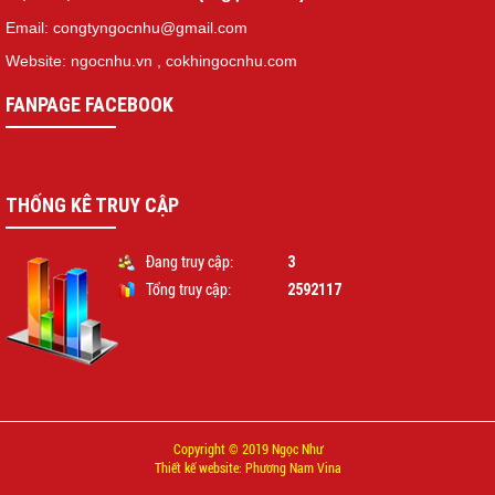
Email: congtyngocnhu@gmail.com
Website: ngocnhu.vn
,
cokhingocnhu.com
FANPAGE FACEBOOK
THỐNG KÊ TRUY CẬP
3
Đang truy cập:
2592117
Tổng truy cập:
Copyright © 2019 Ngọc Như
Thiết kế website: Phương Nam Vina