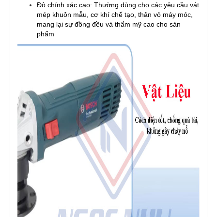
Độ chính xác cao: Thường dùng cho các yêu cầu vát
mép khuôn mẫu, cơ khí chế tạo, thân vỏ máy móc,
mang lại sự đồng đều và thẩm mỹ cao cho sản
phẩm