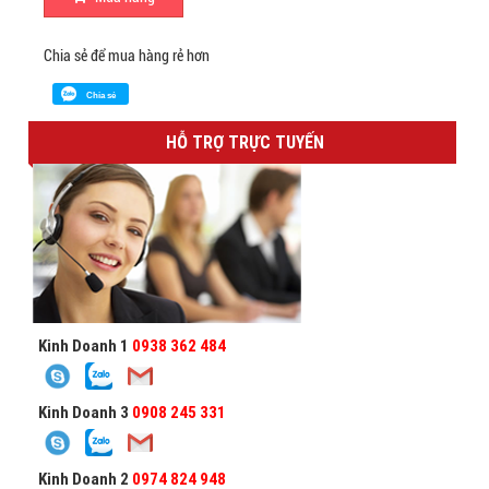
Chia sẻ để mua hàng rẻ hơn
Chia sẻ
HỖ TRỢ TRỰC TUYẾN
Kinh Doanh 1
0938 362 484
Kinh Doanh 3
0908 245 331
Kinh Doanh 2
0974 824 948