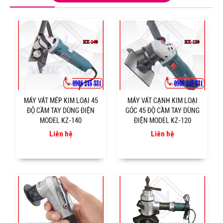
MÁY VÁT MÉP KIM LOẠI 45
MÁY VÁT CẠNH KIM LOẠI
ĐỘ CẦM TAY DÙNG ĐIỆN
GÓC 45 ĐỘ CẦM TAY DÙNG
MODEL KZ-140
ĐIỆN MODEL KZ-120
Liên hệ
Liên hệ