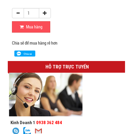
Mua hàng
Chia sẻ để mua hàng rẻ hơn
Chia sẻ
HỖ TRỢ TRỰC TUYẾN
Kinh Doanh 1
0938 362 484