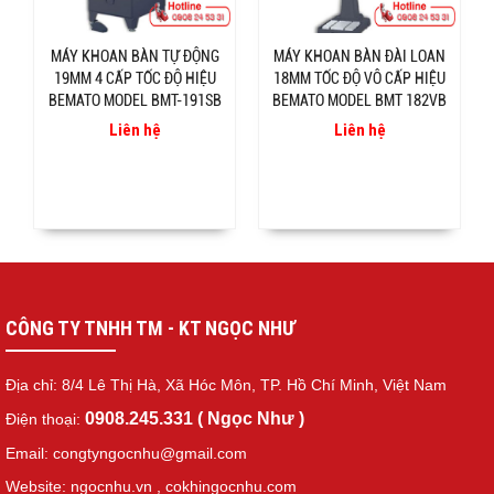
MÁY KHOAN BÀN TỰ ĐỘNG
MÁY KHOAN BÀN ĐÀI LOAN
19MM 4 CẤP TỐC ĐỘ HIỆU
18MM TỐC ĐỘ VÔ CẤP HIỆU
BEMATO MODEL BMT-191SB
BEMATO MODEL BMT 182VB
Liên hệ
Liên hệ
CÔNG TY TNHH TM - KT NGỌC NHƯ
Địa chỉ: 8/4 Lê Thị Hà, Xã Hóc Môn, TP. Hồ Chí Minh, Việt Nam
0908.245.331 ( Ngọc Như )
Điện thoại:
Email: congtyngocnhu@gmail.com
Website: ngocnhu.vn
,
cokhingocnhu.com