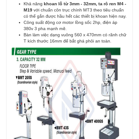
Khả năng
khoan lỗ từ 3mm - 32mm, ta rô ren M4 -
M19
với chuẩn côn trục chính MT3 theo tiêu chuẩn
có thể gắn được hầu hết các thiết bị khoan hiện nay.
Công suất động cơ motor lồng sốc 2hp, điện áp
380v 3 pha mạnh mẽ.
Bàn làm việc dạng vuông 560 x 470mm có rãnh chữ
T kích thước 16mm để bắt ghá phôi an toàn.