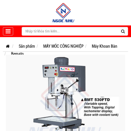
Sản phẩm
MÁY MÓC CÔNG NGHIỆP
Máy Khoan Bàn
Bemato