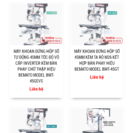
MÁY KHOAN ĐỨNG HỘP SỐ
MÁY KHOAN ĐỨNG HỘP SỐ
TỰ ĐỘNG 45MM TỐC ĐỘ VÔ
45MM KÈM TA RÔ M26 KẾT
CẤP INVERTER KÈM BÀN
HỢP BÀN PHAY HIỆU
PHAY CHỮ THẬP HIỆU
BEMATO MODEL BMT-45GT
BEMATO MODEL BMT-
Liên hệ
45GEVS
Liên hệ