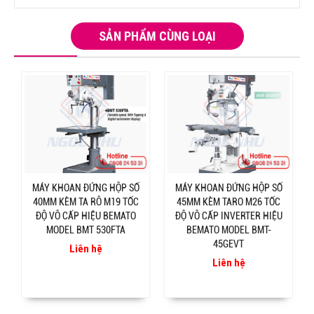
SẢN PHẨM CÙNG LOẠI
MÁY KHOAN ĐỨNG HỘP SỐ
MÁY KHOAN ĐỨNG HỘP SỐ
40MM KÈM TA RÔ M19 TỐC
45MM KÈM TARO M26 TỐC
ĐỘ VÔ CẤP HIỆU BEMATO
ĐỘ VÔ CẤP INVERTER HIỆU
MODEL BMT 530FTA
BEMATO MODEL BMT-
45GEVT
Liên hệ
Liên hệ