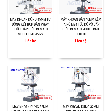
MÁY KHOAN ĐỨNG 45MM TỰ
MÁY KHOAN BÀN 40MM KÈM
ĐỘNG KẾT HỢP BÀN PHAY
TA RÔ M24 TỐC ĐỘ VÔ CẤP
CHỮ THẬP HIỆU BEMATO
HIỆU BEMATO MODEL BMT
MODEL BMT 45GS
600FTD
Liên hệ
Liên hệ
MÁY KHOAN ĐỨNG 32MM
MÁY KHOAN ĐỨNG 32MM