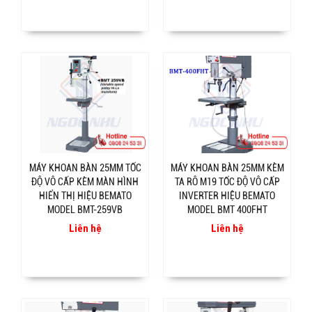
MÁY KHOAN BÀN 25MM TỐC
MÁY KHOAN BÀN 25MM KÈM
ĐỘ VÔ CẤP KÈM MÀN HÌNH
TA RÔ M19 TỐC ĐỘ VÔ CẤP
HIỂN THỊ HIỆU BEMATO
INVERTER HIỆU BEMATO
MODEL BMT-259VB
MODEL BMT 400FHT
Liên hệ
Liên hệ