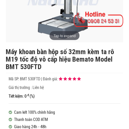
Tap to expand
Máy khoan bàn hộp số 32mm kèm ta rô
M19 tốc độ vô cấp hiệu Bemato Model
BMT 530FTD
Mã SP:
BMT 530FTD
|
Đánh giá:
Giá thị trường : Liên hệ
đ
Tiết kiệm: 0
(%)
Cam kết 100% chính hãng
Thanh toán COD ATM
Giao hàng 24h - 48h