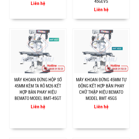
45GEVS
Liên hệ
Liên hệ
MÁY KHOAN ĐỨNG HỘP SỐ
MÁY KHOAN ĐỨNG 45MM TỰ
45MM KÈM TA RÔ M26 KẾT
ĐỘNG KẾT HỢP BÀN PHAY
HỢP BÀN PHAY HIỆU
CHỮ THẬP HIỆU BEMATO
BEMATO MODEL BMT-45GT
MODEL BMT 45GS
Liên hệ
Liên hệ