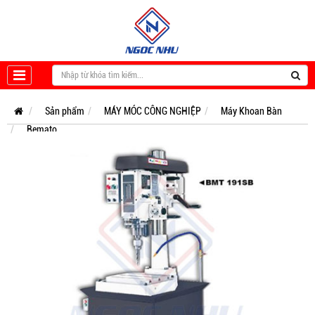
Sản phẩm
MÁY MÓC CÔNG NGHIỆP
Máy Khoan Bàn
Bemato