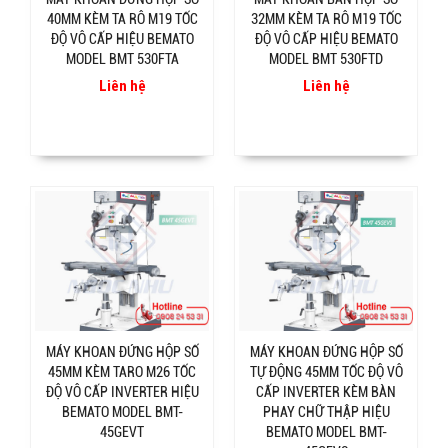
40MM KÈM TA RÔ M19 TỐC
32MM KÈM TA RÔ M19 TỐC
ĐỘ VÔ CẤP HIỆU BEMATO
ĐỘ VÔ CẤP HIỆU BEMATO
MODEL BMT 530FTA
MODEL BMT 530FTD
Liên hệ
Liên hệ
MÁY KHOAN ĐỨNG HỘP SỐ
MÁY KHOAN ĐỨNG HỘP SỐ
45MM KÈM TARO M26 TỐC
TỰ ĐỘNG 45MM TỐC ĐỘ VÔ
ĐỘ VÔ CẤP INVERTER HIỆU
CẤP INVERTER KÈM BÀN
BEMATO MODEL BMT-
PHAY CHỮ THẬP HIỆU
45GEVT
BEMATO MODEL BMT-