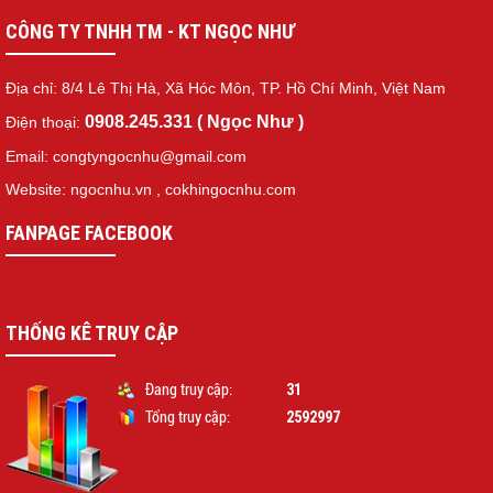
CÔNG TY TNHH TM - KT NGỌC NHƯ
Địa chỉ: 8/4 Lê Thị Hà, Xã Hóc Môn, TP. Hồ Chí Minh, Việt Nam
0908.245.331 ( Ngọc Như )
Điện thoại:
Email: congtyngocnhu@gmail.com
Website: ngocnhu.vn
,
cokhingocnhu.com
FANPAGE FACEBOOK
THỐNG KÊ TRUY CẬP
31
Đang truy cập:
2592997
Tổng truy cập: