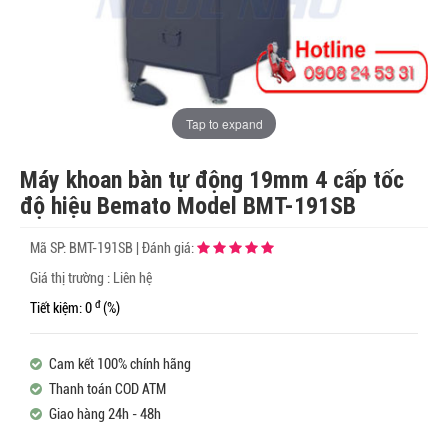
Tap to expand
Máy khoan bàn tự động 19mm 4 cấp tốc
độ hiệu Bemato Model BMT-191SB
Mã SP:
BMT-191SB
|
Đánh giá:
Giá thị trường : Liên hệ
đ
Tiết kiệm: 0
(%)
Cam kết 100% chính hãng
Thanh toán COD ATM
Giao hàng 24h - 48h