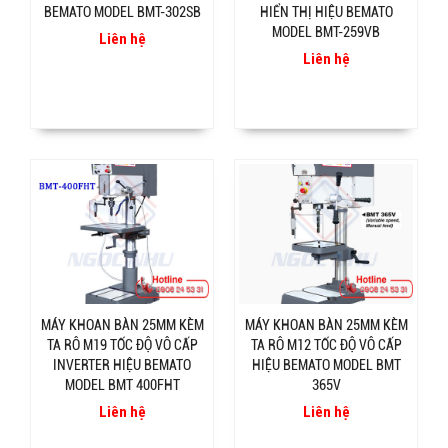
BEMATO MODEL BMT-302SB
HIỂN THỊ HIỆU BEMATO
MODEL BMT-259VB
Liên hệ
Liên hệ
MÁY KHOAN BÀN 25MM KÈM
MÁY KHOAN BÀN 25MM KÈM
TA RÔ M19 TỐC ĐỘ VÔ CẤP
TA RÔ M12 TỐC ĐỘ VÔ CẤP
INVERTER HIỆU BEMATO
HIỆU BEMATO MODEL BMT
MODEL BMT 400FHT
365V
Liên hệ
Liên hệ