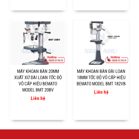
MÁY KHOAN BÀN 20MM
MÁY KHOAN BÀN ĐÀI LOAN
XUẤT XỨ ĐÀI LOAN TỐC ĐỘ
18MM TỐC ĐỘ VÔ CẤP HIỆU
VÔ CẤP HIỆU BEMATO
BEMATO MODEL BMT 182VB
MODEL BMT 20BV
Liên hệ
Liên hệ