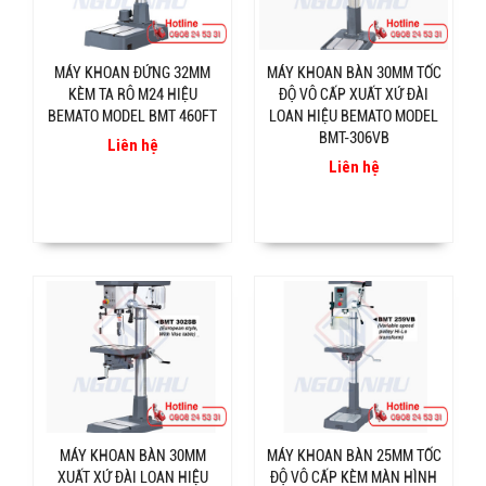
MÁY KHOAN ĐỨNG 32MM
MÁY KHOAN BÀN 30MM TỐC
KÈM TA RÔ M24 HIỆU
ĐỘ VÔ CẤP XUẤT XỨ ĐÀI
BEMATO MODEL BMT 460FT
LOAN HIỆU BEMATO MODEL
BMT-306VB
Liên hệ
Liên hệ
MÁY KHOAN BÀN 30MM
MÁY KHOAN BÀN 25MM TỐC
XUẤT XỨ ĐÀI LOAN HIỆU
ĐỘ VÔ CẤP KÈM MÀN HÌNH