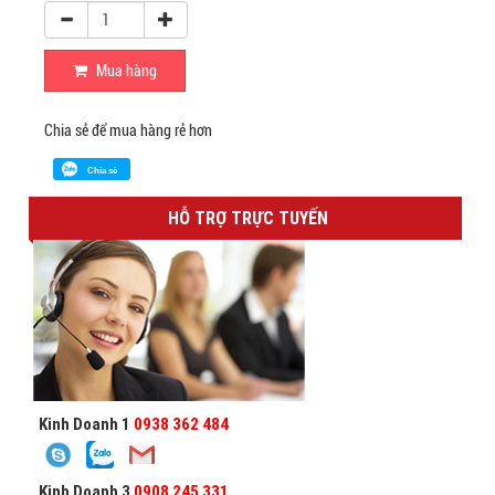
Mua hàng
Chia sẻ để mua hàng rẻ hơn
Chia sẻ
HỖ TRỢ TRỰC TUYẾN
Kinh Doanh 1
0938 362 484
Kinh Doanh 3
0908 245 331