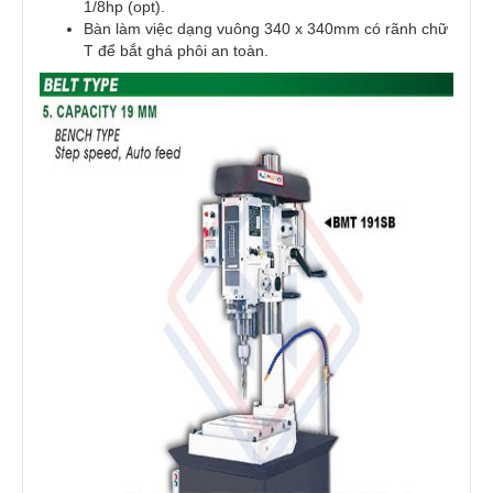
1/8hp (opt).
Bàn làm việc dạng vuông 340 x 340mm có rãnh chữ
T để bắt ghá phôi an toàn.