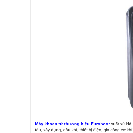
Máy khoan từ thương hiệu
Euroboor
xuất xứ
Hà
tàu, xây dựng, dầu khí, thiết bị điện, gia công cơ kh