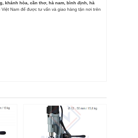
g, khánh hòa, cần thơ, hà nam, bình định, hà
 Việt Nam để được tư vấn và giao hàng tận nơi trên