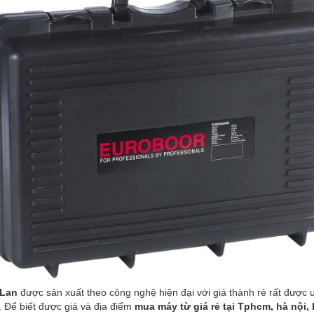
 Lan
được sản xuất theo công nghệ hiện đại với giá thành rẻ rất được 
í. Để biết được giá và địa điểm
mua máy từ giá rẻ
tại Tphcm, hà nội, 