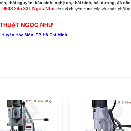
ên, thái nguyên, bắc ninh, nghệ an, thái bình, hải dương, đà nẵn
 : 0908.245.331 Ngọc Như
đơn vị chuyên cung cấp và phân phối tại
 THUẬT NGỌC NHƯ
, Huyện Hóc Môn, TP. Hồ Chí Minh