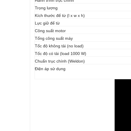
Hành trình trục chính
Trọng lượng
Kích thước đế từ (l x w x h)
Lực giữ đế từ
Công suất motor
Tổng công suất máy
Tốc độ không tải (no load)
Tốc độ có tải (load 1000 W)
Chuẩn trục chính (Weldon)
Điện áp sử dụng