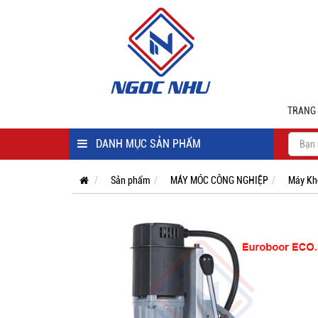
TRANG
DANH MỤC SẢN PHẨM
Sản phẩm
MÁY MÓC CÔNG NGHIỆP
Máy Kh