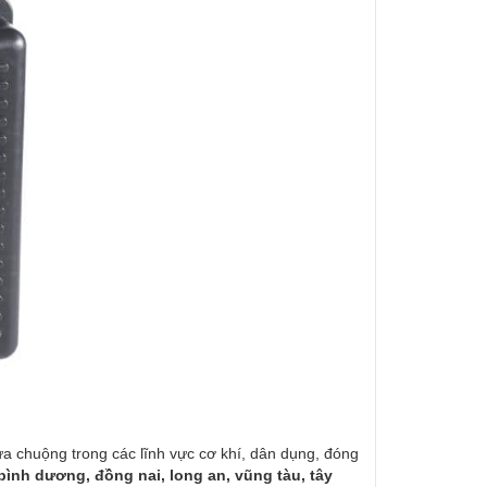
ưa chuộng trong các lĩnh vực cơ khí, dân dụng, đóng
bình dương, đồng nai, long an, vũng tàu, tây