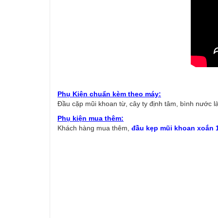
Phụ Kiện chuẩn kèm theo máy:
Đầu cặp mũi khoan từ, cây ty định tâm, bình nước l
Phụ kiện mua thêm:
Khách hàng mua thêm,
đầu kẹp mũi khoan xoắn