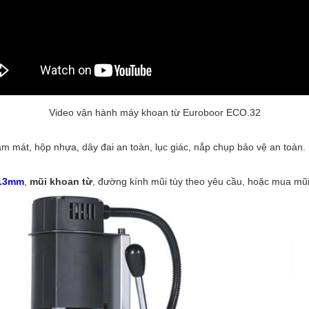
Video vận hành máy khoan từ Euroboor ECO.32
àm mát, hộp nhựa, dây đai an toàn, lục giác, nắp chụp bảo vệ an toàn.
 13mm
,
mũi khoan từ
, đường kính mũi tùy theo yêu cầu, hoặc mua mũ