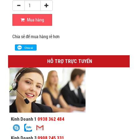
Mua hàng
Chia sẻ để mua hàng rẻ hơn
Chia sẻ
HỖ TRỢ TRỰC TUYẾN
Kinh Doanh 1
0938 362 484
Kinh Doanh 3
0908 245 331