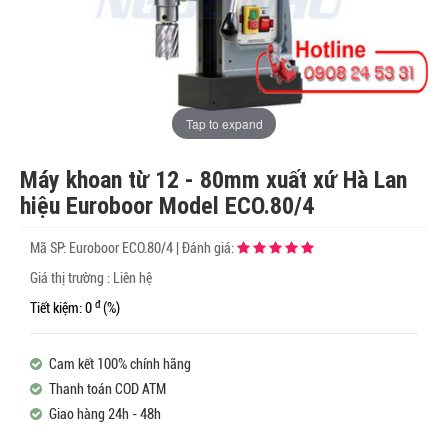
Tap to expand
Máy khoan từ 12 - 80mm xuất xứ Hà Lan
hiệu Euroboor Model ECO.80/4
Mã SP:
Euroboor ECO.80/4
|
Đánh giá:
Giá thị trường : Liên hệ
đ
Tiết kiệm: 0
(%)
Cam kết 100% chính hãng
Thanh toán COD ATM
Giao hàng 24h - 48h