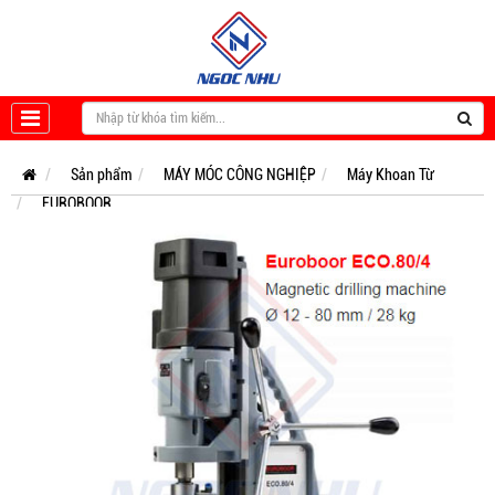
Sản phẩm
MÁY MÓC CÔNG NGHIỆP
Máy Khoan Từ
EUROBOOR