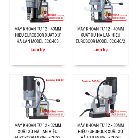
MÁY KHOAN TỪ 12 - 40MM
MÁY KHOAN TỪ 12 - 40MM
HIỆU EUROBOOR XUẤT XỨ
XUẤT XỨ HÀ LAN HIỆU
HÀ LAN MODEL ECO.40S
EUROBOOR MODEL ECO.40/2
Liên hệ
Liên hệ
MÁY KHOAN TỪ 12 - 32MM
MÁY KHOAN TỪ 12 - 30MM
XUẤT XỨ HÀ LAN HIỆU
HIỆU EUROBOOR XUẤT XỨ
EUROBOOR MODEL ECO.32
HÀ LAN MODEL ECO.30