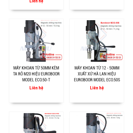
Liên hệ
MÁY KHOAN TỪ 50MM KÈM
MÁY KHOAN TỪ 12 - 50MM
TA RÔ M20 HIỆU EUROBOOR
XUẤT XỨ HÀ LAN HIỆU
MODEL ECO.50-T
EUROBOOR MODEL ECO.50S
Liên hệ
Liên hệ