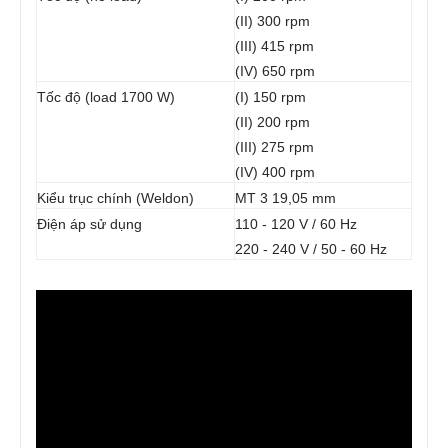
(II) 300 rpm
(III) 415 rpm
(IV) 650 rpm
Tốc độ (load 1700 W)
(I) 150 rpm
(II) 200 rpm
(III) 275 rpm
(IV) 400 rpm
Kiểu trục chính (Weldon)
MT 3 19,05 mm
Điện áp sử dụng
110 - 120 V / 60 Hz
220 - 240 V / 50 - 60 Hz