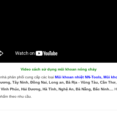
Video cách sử dụng mũi khoan nóng chảy
nhà phân phối cung cấp các loại
Mũi khoan nhiệt NN-Tools, Mũi kh
Dương, Tây Ninh, Đồng Nai, Long an, Bà Rịa - Vũng Tàu, Cần Thơ
Vĩnh Phúc, Hải Dương, Hà Tĩnh, Nghệ An, Đà Nẵng, Bắc Ninh....
Hã
phẩm theo nhu cầu.