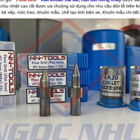
 chịu nhiệt cao rất được ưa chuộng sử dụng cho nhu cầu
dùi lỗ trên 
kệ xếp, móc treo, khuôn mẫu, chế tạo linh kiện xe, khuôn mẫu chi tiết..