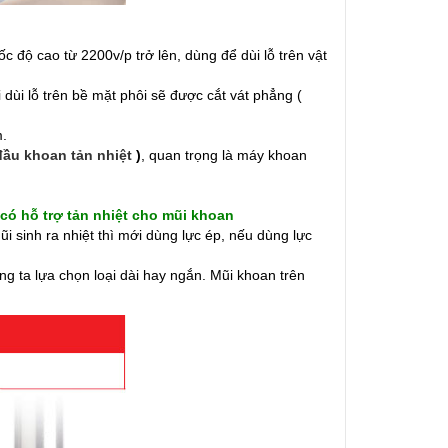
ộ cao từ 2200v/p trở lên, dùng để dùi lỗ trên vật
 dùi lỗ trên bề mặt phôi sẽ được cắt vát phẳng (
.
đầu khoan tản nhiệt
)
, quan trọng là máy khoan
có hỗ trợ tản nhiệt cho mũi khoan
ũi sinh ra nhiệt thì mới dùng lực ép, nếu dùng lực
ng ta lựa chọn loại dài hay ngắn. Mũi khoan trên