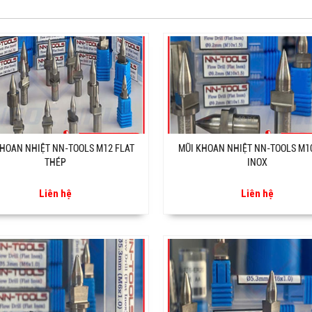
HOAN NHIỆT NN-TOOLS M12 FLAT
MŨI KHOAN NHIỆT NN-TOOLS M1
THÉP
INOX
Liên hệ
Liên hệ