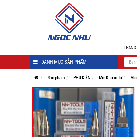
TRANG
DANH MỤC SẢN PHẨM
Sản phẩm
PHỤ KIỆN
Mũi Khoan Từ
Mũi