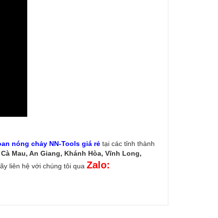
oan nóng chảy NN-Tools giá rẻ
tại các tỉnh thành
, Cà Mau, An Giang, Khánh Hòa, Vĩnh Long,
Zalo:
y liên hệ với chúng tôi qua