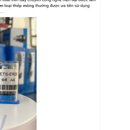
kim loại thép mỏng
thường được ưa tiên sử dụng
..
.