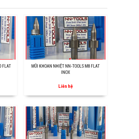
0 FLAT
MŨI KHOAN NHIỆT NN-TOOLS M8 FLAT
INOX
Liên hệ