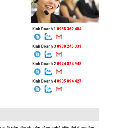
Kinh Doanh 1
0938 362 484
Kinh Doanh 3
0908 245 331
Kinh Doanh 2
0974 824 948
Kinh Doanh 4
0905 894 427
 xuất trên dây chuyền công nghệ hiện đại được làm