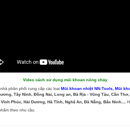
Video cách sử dụng mũi khoan nóng chảy
nhà phân phối cung cấp các loại
Mũi khoan nhiệt NN-Tools
, Mũi kh
Dương, Tây Ninh, Đồng Nai, Long an, Bà Rịa - Vũng Tàu, Cần Thơ
Vĩnh Phúc, Hải Dương, Hà Tĩnh, Nghệ An, Đà Nẵng, Bắc Ninh....
Hã
phẩm theo nhu cầu.