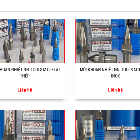
HOAN NHIỆT NN-TOOLS M12 FLAT
MŨI KHOAN NHIỆT NN-TOOLS M1
THÉP
INOX
Liên hệ
Liên hệ