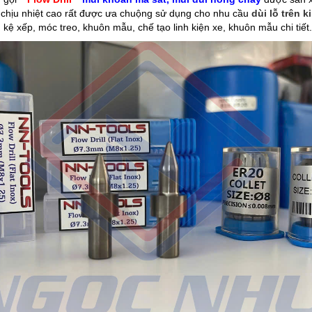
 chịu nhiệt cao rất được ưa chuộng sử dụng cho nhu cầu
dùi lỗ trên 
kệ xếp, móc treo, khuôn mẫu, chế tạo linh kiện xe, khuôn mẫu chi tiết..