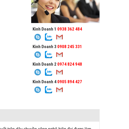
Kinh Doanh 1
0938 362 484
Kinh Doanh 3
0908 245 331
Kinh Doanh 2
0974 824 948
Kinh Doanh 4
0905 894 427
uất trên dây chuyền công nghệ hiện đại được làm