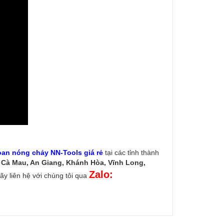
oan nóng chảy NN-Tools giá rẻ
tại các tỉnh thành
, Cà Mau, An Giang, Khánh Hòa, Vĩnh Long,
Zalo:
y liên hệ với chúng tôi qua