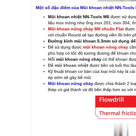
Một số đặc điểm của Mũi khoan nhiệt NN-Tools 
Mũi khoan nhiệt NN-Tools M6
được sử dụng 
liệu inox mỏng như ống inox 201, inox 304, ốn
Mũi khoan nóng chảy M6 chuẩn Flat
được l
với chuẩn Round sẽ tạo đường viền lồi trên ph
Đường kính mũi khoan 5.3mm sử dụng để d
Để sử dụng được
mũi khoan nóng chảy
cần
phù hợp có tốc độ tương đương để khoan cho t
Mỗi
mũi khoan nóng chảy
có thể khoan được
Để
mũi khoan nhiệt
được bền và tuổi thọ lâ
Kỹ thuật khoan cơ bản của loại mũi này là cài
ép sớm sẽ gây bể mũi.
Mũi khoan nóng chảy
được chia thành 2 loại
thép có giá thành và độ bền thấp hơn so với m