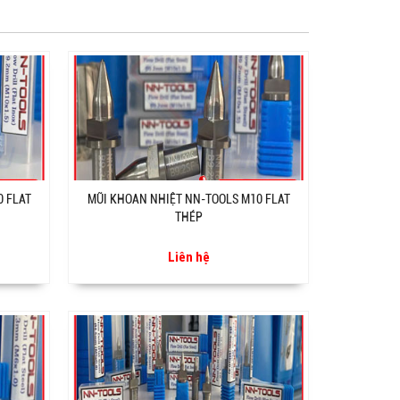
0 FLAT
MŨI KHOAN NHIỆT NN-TOOLS M10 FLAT
THÉP
Liên hệ