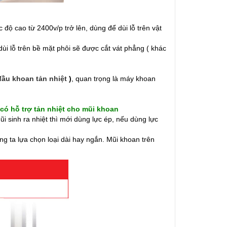
 cao từ 2400v/p trở lên, dùng để dùi lỗ trên vật
dùi lỗ trên bề mặt phôi sẽ được cắt vát phẳng ( khác
đầu khoan tản nhiệt
)
, quan trọng là máy khoan
có hỗ trợ tản nhiệt cho mũi khoan
ũi sinh ra nhiệt thì mới dùng lực ép, nếu dùng lực
ng ta lựa chọn loại dài hay ngắn. Mũi khoan trên