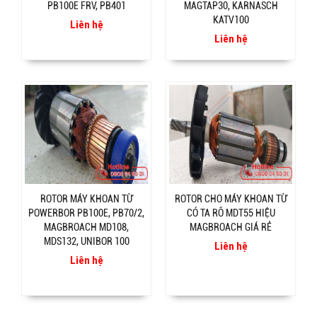
PB100E FRV, PB401
MAGTAP30, KARNASCH
KATV100
Liên hệ
Liên hệ
ROTOR MÁY KHOAN TỪ
ROTOR CHO MÁY KHOAN TỪ
POWERBOR PB100E, PB70/2,
CÓ TA RÔ MDT55 HIỆU
MAGBROACH MD108,
MAGBROACH GIÁ RẺ
MDS132, UNIBOR 100
Liên hệ
Liên hệ