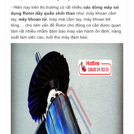
- Hiện nay trên thị trường có rất nhiều
các dòng máy sử
dụng Rotor dây quấn chổi than
như:
máy khoan cầm
tay
,
máy khoan từ
, máy mài cầm tay, máy khoan bê
tông.... cho nên vấn đề Rotor cho động cơ cần được quan
tâm rất nhiều nhằm đảm bảo máy vận hành ổn định, năng
suất làm việc cao, tuổi thọ máy đảm bảo.