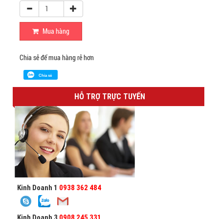
Mua hàng
Chia sẻ để mua hàng rẻ hơn
Chia sẻ
HỖ TRỢ TRỰC TUYẾN
Kinh Doanh 1
0938 362 484
Kinh Doanh 3
0908 245 331