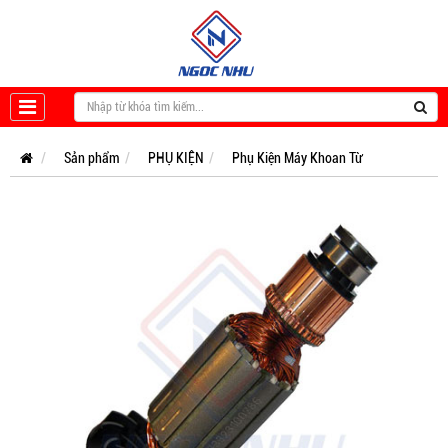
Sản phẩm
PHỤ KIỆN
Phụ Kiện Máy Khoan Từ