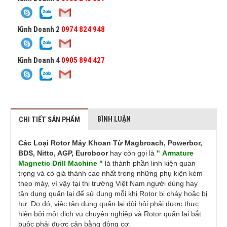
Kinh Doanh 2
0974 824 948
Kinh Doanh 4
0905 894 427
BÌNH LUẬN
CHI TIẾT SẢN PHẨM
Các Loại Rotor Máy Khoan Từ Magbroach, Powerbor,
BDS, Nitto, AGP, Euroboor
hay còn gọi là
" Armature
Magnetic Drill Machine "
là thành phần linh kiện quan
trọng và có giá thành cao nhất trong những phụ kiện kèm
theo máy, vì vậy tại thị trường Việt Nam người dùng hay
tận dụng quấn lại để sử dụng mỗi khi Rotor bị cháy hoặc bị
hư. Do đó, việc tận dụng quấn lại đòi hỏi phải được thực
hiện bởi một dịch vụ chuyên nghiệp và Rotor quấn lại bắt
buộc phải được cân bằng động cơ.