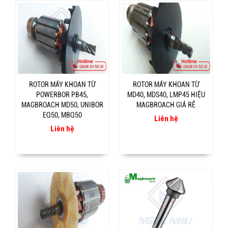
ROTOR MÁY KHOAN TỪ
ROTOR MÁY KHOAN TỪ
POWERBOR PB45,
MD40, MDS40, LMP45 HIỆU
MAGBROACH MD50, UNIBOR
MAGBROACH GIÁ RẺ
EQ50, MBQ50
Liên hệ
Liên hệ