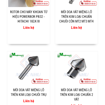
ROTOR CHO MÁY KHOAN TỪ
MŨI DOA VÁT MIỆNG LỖ
HIỆU POWERBOR PB32 -
TRÊN KIM LOẠI CHUẨN
HITACHI 18ZA18
CHUÔI CÔN MT2 MT3 MT4
Liên hệ
Liên hệ
MŨI DOA VÁT MIỆNG LỖ
MŨI DOA VÁT MIỆNG LỖ
TRÊN KIM LOẠI CHUÔI TRỤ
TRÊN KIM LOẠI CHUẨN 2
VÁT
Liên hệ