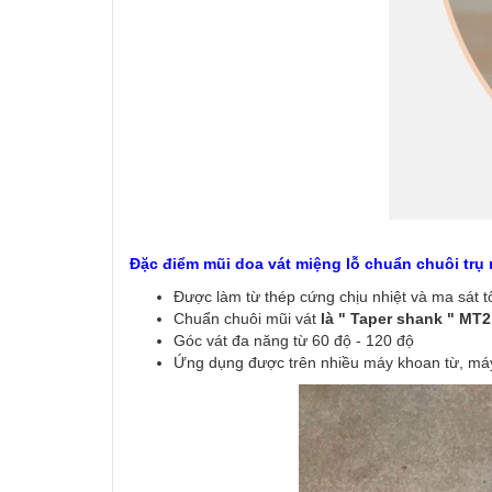
Đặc điểm mũi doa vát miệng lỗ chuẩn chuôi trụ
Được làm từ thép cứng chịu nhiệt và ma sát t
Chuẩn chuôi mũi vát
là " Taper shank " MT2
Góc vát đa năng từ 60 độ - 120 độ
Ứng dụng được trên nhiều máy khoan từ, máy