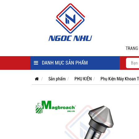
TRANG
DANH MỤC SẢN PHẨM
Sản phẩm
PHỤ KIỆN
Phụ Kiện Máy Khoan T