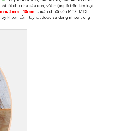
t tốt cho nhu cầu doa, vát miệng lỗ trên kim loại
31mm, 3mm - 40mm
, chuẩn chuôi côn MT2, MT3
máy khoan cầm tay rất được sử dụng nhiều trong