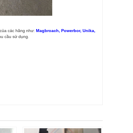
của các hãng như:
Magbroach, Powerbor, Unika,
hu cầu sử dụng.