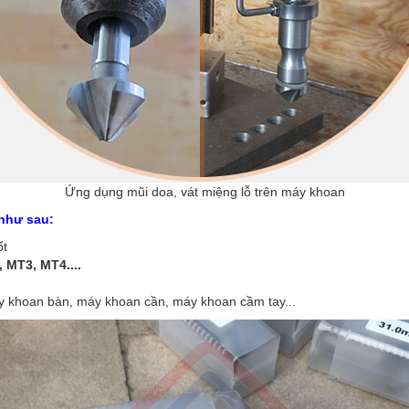
Ứng dụng mũi doa, vát miệng lỗ trên máy khoan
 như sau:
ốt
, MT3, MT4....
 khoan bàn, máy khoan cần, máy khoan cầm tay...