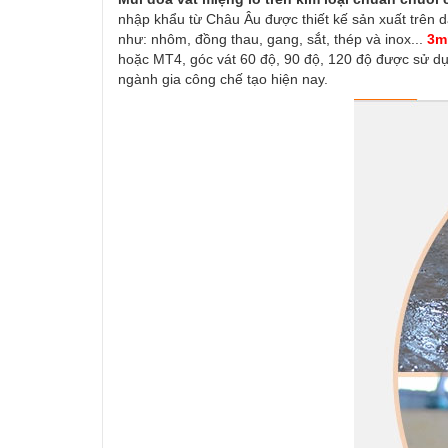
nhập khẩu từ Châu Âu được thiết kế sản xuất trên d
như: nhôm, đồng thau, gang, sắt, thép và inox...
3m
hoặc MT4, góc vát 60 độ, 90 độ, 120 độ được sử d
ngành gia công chế tạo hiện nay.