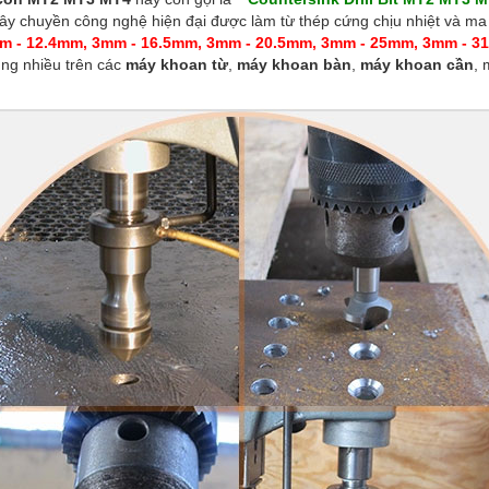
ây chuyền công nghệ hiện đại được làm từ thép cứng chịu nhiệt và ma sá
m - 12.4mm, 3mm - 16.5mm, 3mm - 20.5mm, 3mm - 25mm, 3mm - 
ụng nhiều trên các
máy khoan từ
,
máy khoan bàn
,
máy khoan cần
, 