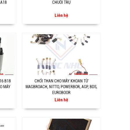
ZA18
CHUÔI TRỤ
Liên hệ
16 B18
CHỔI THAN CHO MÁY KHOAN TỪ
HO MÁY
MAGBROACH, NITTO, POWERBOR, AGP, BDS,
EUROBOOR
Liên hệ