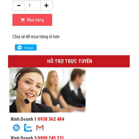
Mua hàng
Chia sẻ để mua hàng rẻ hơn
Chia sẻ
HỖ TRỢ TRỰC TUYẾN
Kinh Doanh 1
0938 362 484
Kinh Doanh 3
0908 245 331