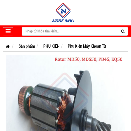
Sản phẩm
PHỤ KIỆN
Phụ Kiện Máy Khoan Từ