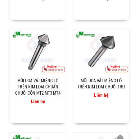
MŨI DOA VÁT MIỆNG LỖ
MŨI DOA VÁT MIỆNG LỖ
TRÊN KIM LOẠI CHUẨN
TRÊN KIM LOẠI CHUÔI TRỤ
CHUÔI CÔN MT2 MT3 MT4
Liên hệ
Liên hệ