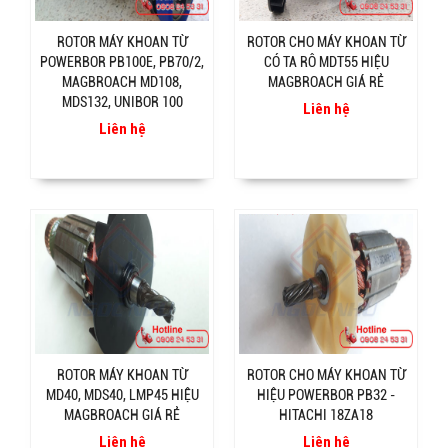
ROTOR MÁY KHOAN TỪ
ROTOR CHO MÁY KHOAN TỪ
POWERBOR PB100E, PB70/2,
CÓ TA RÔ MDT55 HIỆU
MAGBROACH MD108,
MAGBROACH GIÁ RẺ
MDS132, UNIBOR 100
Liên hệ
Liên hệ
ROTOR MÁY KHOAN TỪ
ROTOR CHO MÁY KHOAN TỪ
MD40, MDS40, LMP45 HIỆU
HIỆU POWERBOR PB32 -
MAGBROACH GIÁ RẺ
HITACHI 18ZA18
Liên hệ
Liên hệ