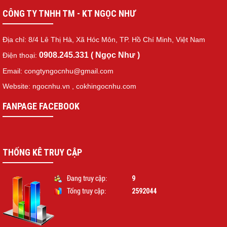
CÔNG TY TNHH TM - KT NGỌC NHƯ
Địa chỉ: 8/4 Lê Thị Hà, Xã Hóc Môn, TP. Hồ Chí Minh, Việt Nam
0908.245.331 ( Ngọc Như )
Điện thoại:
Email: congtyngocnhu@gmail.com
Website: ngocnhu.vn
,
cokhingocnhu.com
FANPAGE FACEBOOK
THỐNG KÊ TRUY CẬP
9
Đang truy cập:
2592044
Tổng truy cập: