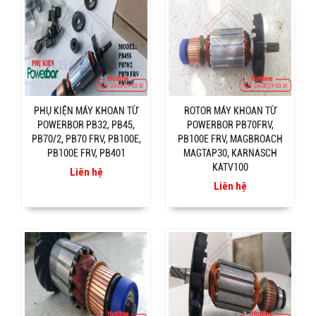
PHỤ KIỆN MÁY KHOAN TỪ
ROTOR MÁY KHOAN TỪ
POWERBOR PB32, PB45,
POWERBOR PB70FRV,
PB70/2, PB70 FRV, PB100E,
PB100E FRV, MAGBROACH
PB100E FRV, PB401
MAGTAP30, KARNASCH
KATV100
Liên hệ
Liên hệ