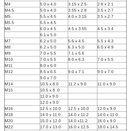
M4
5.0 x 4.0
3.15 x 2.5
2.8 x 2.1
M4.5
5.0 x 4.0
3.55 x 2.8
3.5 x 2.7
M5
5.5 x 4.5
4.0 x 3.15
3.5 x 2.7
M5.5
5.5 x 4.5
M6
6.0 x 4.5
4.5 x 3.55
4.5 x 3.4
6.1 x 5.0
M7
6.2 x 5.0
5.6 x 4.5
5.5 x 4.3
M8
6.2 x 5.0
6.3 x 5.0
6.0 x 4.9
M9
7.0 x 5.5
7.1 x 5.6
M10
7.0 x 5.5
8.0 x 6.3
7.0 x 5.5
M11
8.0 x 6.0
M12
8.5 x 6.5
9.0 x 7.1
9.0 x 7.0
9.0 x 7.0
M14
10.5 x 8.0
11.2 x 9.0
11.0 x 9.0
M15
10.5 x 8 .0
11.0 x 9.0
12.0 x 9.0
M16
12.5 x 10.0
12.5 x 10.0
12.0 x 9.0
M18
14.0 x 11.0
14.0 x 11.2
14.0 x 11.0
M20
15.0 x 12.0
14.0 x11.2
16.0 x 9.0
M22
17.0 x 13.0
16.0 x 12.5
18.0 x 14.5