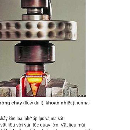
nóng chảy
(flow drill),
khoan nhiệt
(thermal
chảy kim loại nhờ áp lực và ma sát
t liệu với vận tốc quay lớn. Vật liệu mũi