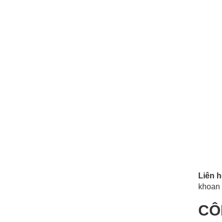
Liên 
khoan 
CÔ