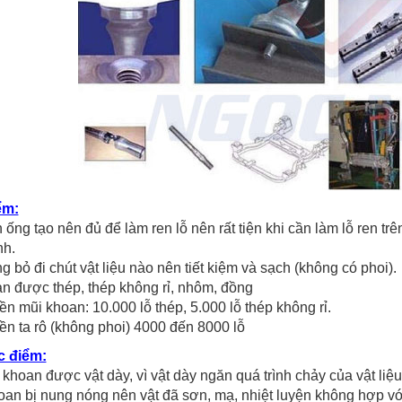
ểm:
 ống tạo nên đủ để làm ren lỗ nên rất tiện khi cần làm lỗ ren tr
nh.
g bỏ đi chút vật liệu nào nên tiết kiệm và sạch (không có phoi).
n được thép, thép không rỉ, nhôm, đồng
ền mũi khoan: 10.000 lỗ thép, 5.000 lỗ thép không rỉ.
ền ta rô (không phoi) 4000 đến 8000 lỗ
 điểm:
khoan được vật dày, vì vật dày ngăn quá trình chảy của vật li
oan bị nung nóng nên vật đã sơn, mạ, nhiệt luyện không hợp vớ