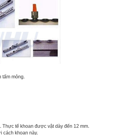
ên tấm mỏng.
ệu. Thực tế khoan được vật dày đến 12 mm.
i cách khoan này.