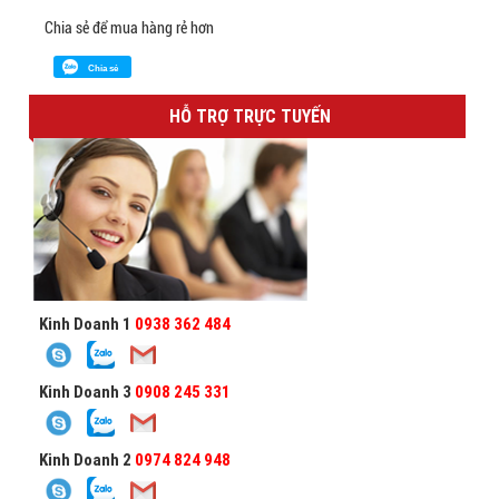
Chia sẻ để mua hàng rẻ hơn
Chia sẻ
HỖ TRỢ TRỰC TUYẾN
Kinh Doanh 1
0938 362 484
Kinh Doanh 3
0908 245 331
Kinh Doanh 2
0974 824 948