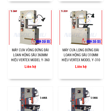
MÁY CƯA VÒNG ĐỨNG ĐÀI
MÁY CƯA LỌNG ĐỨNG ĐÀI
LOAN HỘNG SÂU 360MM
LOAN HỘNG SÂU 310MM
HIỆU VERTEX MODEL Y-360
HIỆU VERTEX MODEL Y-310
Liên hệ
Liên hệ