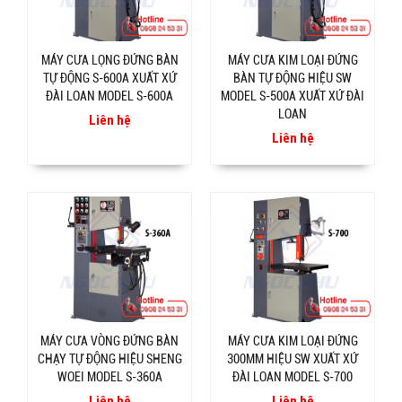
MÁY CƯA LỌNG ĐỨNG BÀN
MÁY CƯA KIM LOẠI ĐỨNG
TỰ ĐỘNG S-600A XUẤT XỨ
BÀN TỰ ĐỘNG HIỆU SW
ĐÀI LOAN MODEL S-600A
MODEL S-500A XUẤT XỨ ĐÀI
LOAN
Liên hệ
Liên hệ
MÁY CƯA VÒNG ĐỨNG BÀN
MÁY CƯA KIM LOẠI ĐỨNG
CHẠY TỰ ĐỘNG HIỆU SHENG
300MM HIỆU SW XUẤT XỨ
WOEI MODEL S-360A
ĐÀI LOAN MODEL S-700
Liên hệ
Liên hệ