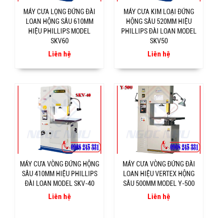
MÁY CƯA LỌNG ĐỨNG ĐÀI
MÁY CƯA KIM LOẠI ĐỨNG
LOAN HỘNG SÂU 610MM
HỘNG SÂU 520MM HIỆU
HIỆU PHILLIPS MODEL
PHILLIPS ĐÀI LOAN MODEL
SKV60
SKV50
Liên hệ
Liên hệ
MÁY CƯA VÒNG ĐỨNG HỘNG
MÁY CƯA VÒNG ĐỨNG ĐÀI
SÂU 410MM HIỆU PHILLIPS
LOAN HIỆU VERTEX HỘNG
ĐÀI LOAN MODEL SKV-40
SÂU 500MM MODEL Y-500
Liên hệ
Liên hệ