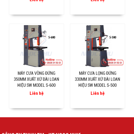
MÁY CƯA VÒNG ĐỨNG
MÁY CƯA LỌNG ĐỨNG
350MM XUẤT XỨ ĐÀI LOAN
330MM XUẤT XỨ ĐÀI LOAN
HIỆU SW MODEL S-600
HIỆU SW MODEL S-500
Liên hệ
Liên hệ