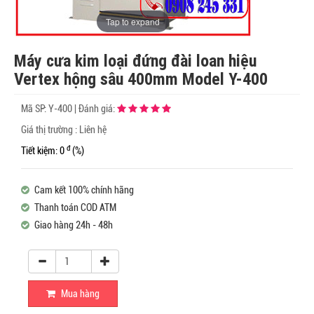
Tap to expand
Máy cưa kim loại đứng đài loan hiệu
Vertex hộng sâu 400mm Model Y-400
Mã SP:
Y-400
|
Đánh giá:
Giá thị trường : Liên hệ
đ
Tiết kiệm: 0
(%)
Cam kết 100% chính hãng
Thanh toán COD ATM
Giao hàng 24h - 48h
Mua hàng