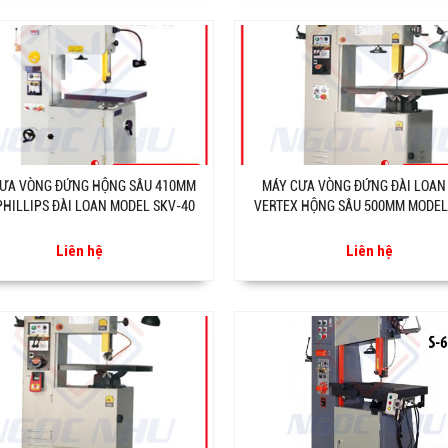
ƯA VÒNG ĐỨNG HỘNG SÂU 410MM
MÁY CƯA VÒNG ĐỨNG ĐÀI LOAN
PHILLIPS ĐÀI LOAN MODEL SKV-40
VERTEX HỘNG SÂU 500MM MODEL
Liên hệ
Liên hệ