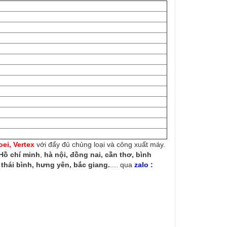
ei, Vertex
với đẩy đủ chủng loại và công xuất máy.
Hồ chí minh
,
hà nội, đồng nai, cần thơ, bình
thái bình, hưng yên, bắc giang.
.... qua
zalo :