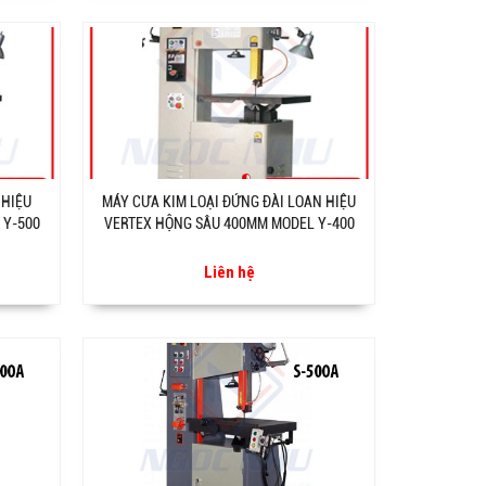
 HIỆU
MÁY CƯA KIM LOẠI ĐỨNG ĐÀI LOAN HIỆU
 Y-500
VERTEX HỘNG SÂU 400MM MODEL Y-400
Liên hệ