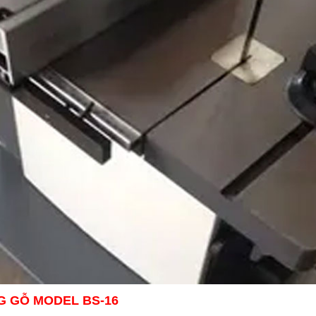
G GỖ MODEL BS-16