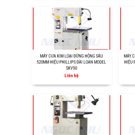
MÁY CƯA KIM LOẠI ĐỨNG HỘNG SÂU
MÁY C
520MM HIỆU PHILLIPS ĐÀI LOAN MODEL
HIỆU 
SKV50
Liên hệ