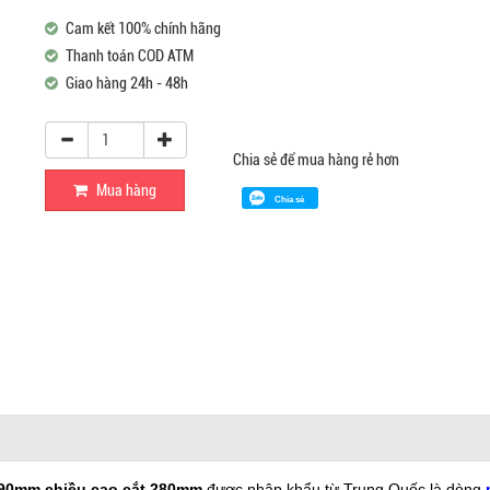
Cam kết 100% chính hãng
Thanh toán COD ATM
Giao hàng 24h - 48h
Chia sẻ để mua hàng rẻ hơn
Mua hàng
Chia sẻ
390mm chiều cao cắt 280mm
được nhập khẩu từ Trung Quốc là dòng