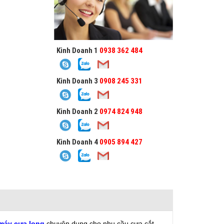
Kinh Doanh 1
0938 362 484
Kinh Doanh 3
0908 245 331
Kinh Doanh 2
0974 824 948
Kinh Doanh 4
0905 894 427
máy cưa lọng
chuyên dụng cho nhu cầu cưa cắt