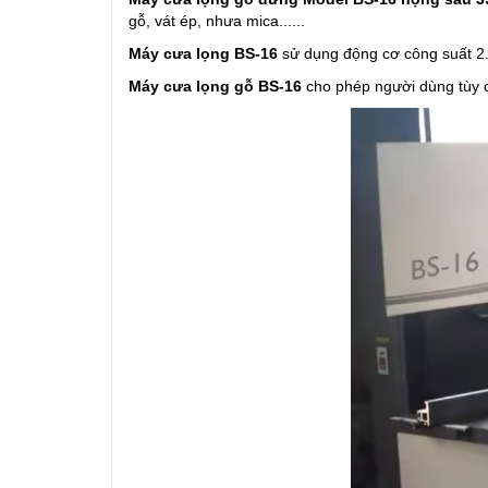
gỗ, vát ép, nhưa mica......
Máy cưa lọng BS-16
sử dụng động cơ công suất 2.
Máy cưa lọng gỗ BS-16
cho phép người dùng tùy c