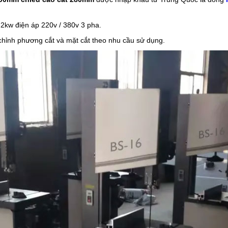
2kw điện áp 220v / 380v 3 pha.
hỉnh phương cắt và mặt cắt theo nhu cầu sử dụng.