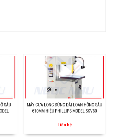
ĐỘ SÂU
MÁY CƯA LỌNG ĐỨNG ĐÀI LOAN HỘNG SÂU
MODEL
610MM HIỆU PHILLIPS MODEL SKV60
Liên hệ