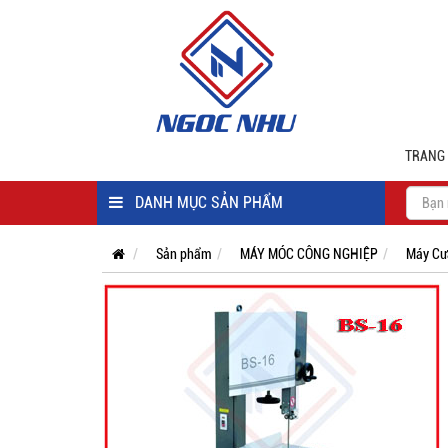
TRANG
DANH MỤC SẢN PHẨM
Sản phẩm
MÁY MÓC CÔNG NGHIỆP
Máy Cư