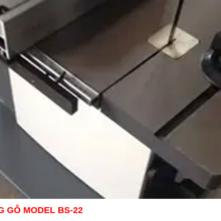
G GỖ MODEL BS-22