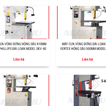
ƯA VÒNG ĐỨNG HỘNG SÂU 410MM
MÁY CƯA VÒNG ĐỨNG ĐÀI LOAN
PHILLIPS ĐÀI LOAN MODEL SKV-40
VERTEX HỘNG SÂU 500MM MODEL
Liên hệ
Liên hệ