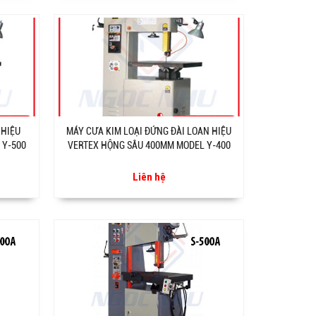
 HIỆU
MÁY CƯA KIM LOẠI ĐỨNG ĐÀI LOAN HIỆU
 Y-500
VERTEX HỘNG SÂU 400MM MODEL Y-400
Liên hệ