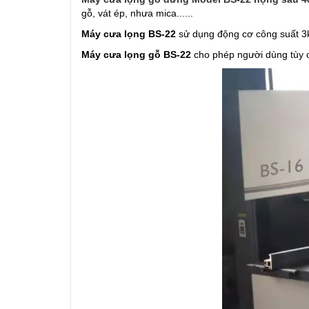
gỗ, vát ép, nhưa mica......
Máy cưa lọng BS-22
sử dụng động cơ công suất 3k
Máy cưa lọng gỗ BS-22
cho phép người dùng tùy c