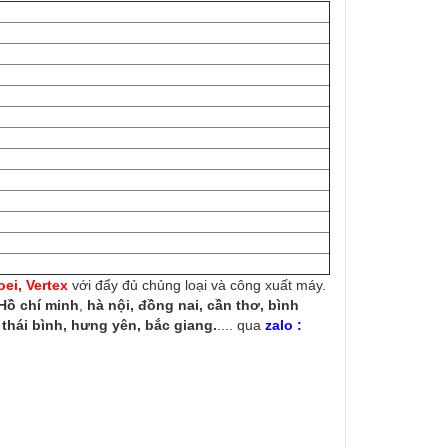
ei, Vertex
với đẩy đủ chủng loại và công xuất máy.
Hồ chí minh
,
hà nội, đồng nai, cần thơ, bình
thái bình, hưng yên, bắc giang.
.... qua
zalo :