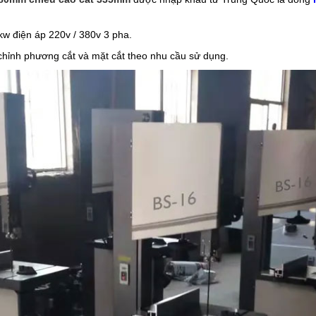
w điện áp 220v / 380v 3 pha.
hỉnh phương cắt và mặt cắt theo nhu cầu sử dụng.