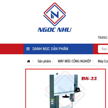
TRANG
DANH MỤC SẢN PHẨM
Sản phẩm
MÁY MÓC CÔNG NGHIỆP
Máy Cư