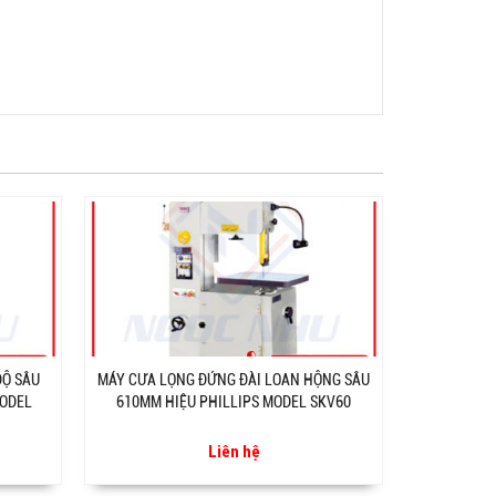
ĐỘ SÂU
MÁY CƯA LỌNG ĐỨNG ĐÀI LOAN HỘNG SÂU
MODEL
610MM HIỆU PHILLIPS MODEL SKV60
Liên hệ