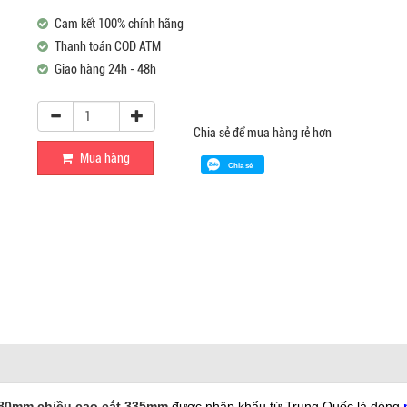
Cam kết 100% chính hãng
Thanh toán COD ATM
Giao hàng 24h - 48h
Chia sẻ để mua hàng rẻ hơn
Mua hàng
Chia sẻ
480mm chiều cao cắt 335mm
được nhập khẩu từ Trung Quốc là dòng