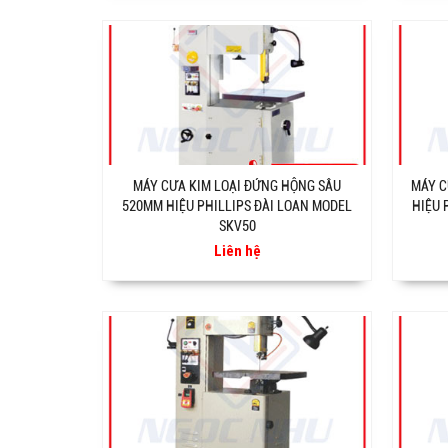
MÁY CƯA KIM LOẠI ĐỨNG HỘNG SÂU
MÁY C
520MM HIỆU PHILLIPS ĐÀI LOAN MODEL
HIỆU 
SKV50
Liên hệ