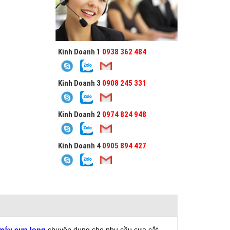
Kinh Doanh 1
0938 362 484
Kinh Doanh 3
0908 245 331
Kinh Doanh 2
0974 824 948
Kinh Doanh 4
0905 894 427
máy cưa lọng
chuyên dụng cho nhu cầu cưa cắt