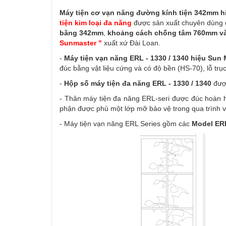
Máy tiện cơ vạn năng đường kính tiện 342mm hi
tiện kim loại đa năng
được sản xuất chuyên dùng ch
băng 342mm
,
khoảng cách chống tâm 760mm và
Sunmaster "
xuất xứ Đài Loan.
-
Máy tiện vạn năng ERL - 1330 / 1340 hiệu Sun 
đúc bằng vật liệu cứng và có độ bền (HS-70), lỗ t
-
Hộp số máy tiện đa năng ERL - 1330 / 1340
được
- Thân máy tiện đa năng ERL-seri được đúc hoàn h
phận được phủ một lớp mỡ bảo vệ trong qua trình 
- Máy tiện vạn năng ERL Series gồm các
Model ERL