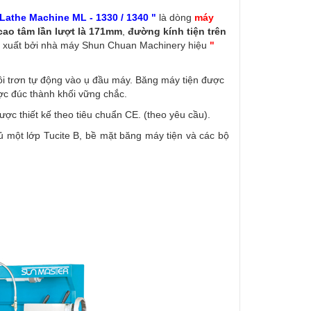
Lathe Machine ML - 1330 / 1340 "
là dòng
máy
cao tâm lần lượt là 171mm
,
đường kính tiện trên
 xuất bởi nhà máy Shun Chuan Machinery hiệu
"
bôi trơn tự động vào ụ đầu máy. Băng máy tiện được
ợc đúc thành khối vững chắc.
ược thiết kế theo tiêu chuẩn CE. (theo yêu cầu).
 một lớp Tucite B, bề mặt băng máy tiện và các bộ