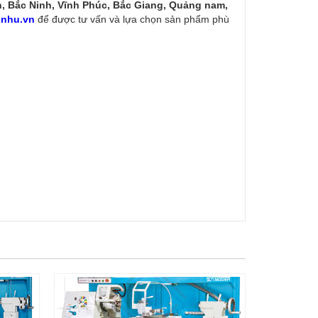
n, Bắc Ninh, Vĩnh Phúc, Bắc Giang, Quảng nam,
nhu.vn
để được tư vấn và lựa chọn sản phẩm phù