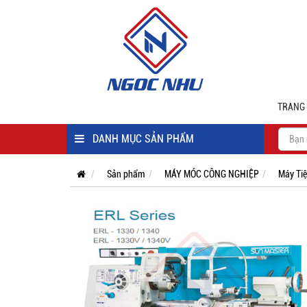
TRANG
DANH MỤC SẢN PHẨM
Sản phẩm
MÁY MÓC CÔNG NGHIỆP
Máy Ti