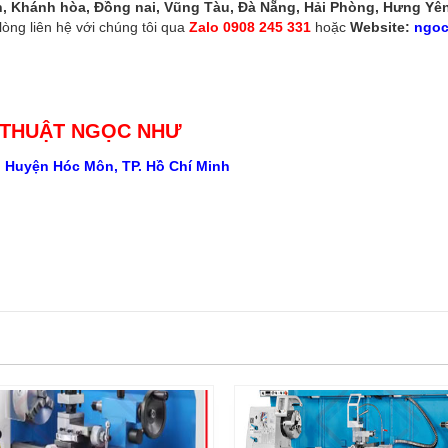
nh, Khánh hòa, Đồng nai, Vũng Tàu, Đà Nẵng, Hải Phòng, Hưng Yê
i lòng liên hệ với chúng tôi qua
Zalo 0908 245 331
hoặc
Website:
ngoc
 THUẬT NGỌC NHƯ
, Huyện Hóc Môn, TP. Hồ Chí Minh