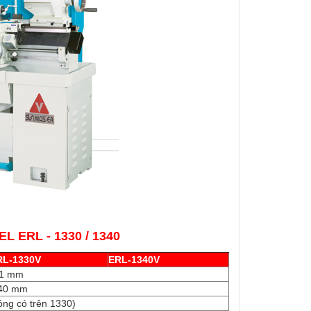
ERL - 1330 / 1340
RL-1330V
ERL-1340V
1 mm
40 mm
ng có trên 1330)