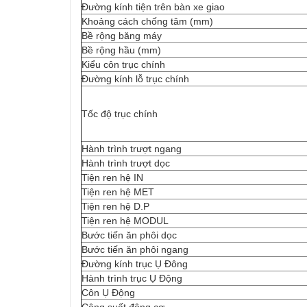
Đường kính tiện trên bàn xe giao
Khoảng cách chống tâm (mm)
Bề rộng băng máy
Bề rộng hầu (mm)
Kiểu côn trục chính
Đường kính lỗ trục chính
Tốc độ trục chính
Hành trình trượt ngang
Hành trình trượt dọc
Tiện ren hệ IN
Tiện ren hệ MET
Tiện ren hệ D.P
Tiện ren hệ MODUL
Bước tiến ăn phôi dọc
Bước tiến ăn phôi ngang
Đường kính trục Ụ Đông
Hành trình trục Ụ Động
Côn Ụ Động