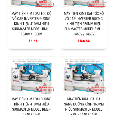
MÁY TIỆN KIM LOẠI TỐC ĐỘ
MÁY TIỆN KIM LOẠI TỐC ĐỘ
VÔ CẤP INVERTER ĐƯỜNG
VÔ CẤP INVERTER ĐƯỜNG
KÍNH TIỆN 410MM HIỆU
KÍNH TIỆN 360MM HIỆU
SUNMASTER MODEL RML -
SUNMASTER MODEL RML -
1640V / 1660V
1440V / 1460V
Liên hệ
Liên hệ
MÁY TIỆN KIM LOẠI ĐƯỜNG
MÁY TIỆN KIM LOẠI ĐA
KÍNH TIỆN 410MM HIỆU
NĂNG ĐƯỜNG KÍNH 360MM
SUNMASTER MODEL RML -
HIỆU SUNMASTER MODEL
1640 / 1660
RML - 1440 / 1460