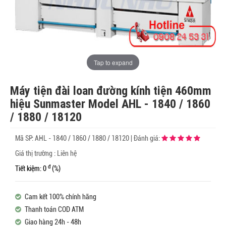
Tap to expand
Máy tiện đài loan đường kính tiện 460mm
hiệu Sunmaster Model AHL - 1840 / 1860
/ 1880 / 18120
Mã SP:
AHL - 1840 / 1860 / 1880 / 18120
|
Đánh giá:
Giá thị trường : Liên hệ
đ
Tiết kiệm: 0
(%)
Cam kết 100% chính hãng
Thanh toán COD ATM
Giao hàng 24h - 48h