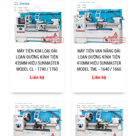
MÁY TIỆN KIM LOẠI ĐÀI
MÁY TIỆN VẠN NĂNG ĐÀI
LOAN ĐƯỜNG KÍNH TIỆN
LOAN ĐƯỜNG KÍNH TIỆN
435MM HIỆU SUNMASTER
410MM HIỆU SUNMASTER
MODEL CL - 1740 / 1760
MODEL TML - 1640 / 1660
Liên hệ
Liên hệ