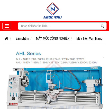
Sản phẩm
MÁY MÓC CÔNG NGHIỆP
Máy Tiện Vạn Năng