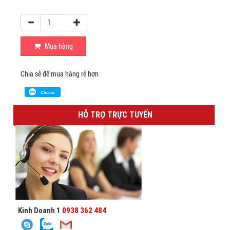
Mua hàng
Chia sẻ để mua hàng rẻ hơn
Chia sẻ
HỖ TRỢ TRỰC TUYẾN
Kinh Doanh 1
0938 362 484