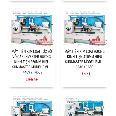
MÁY TIỆN KIM LOẠI TỐC ĐỘ
MÁY TIỆN KIM LOẠI ĐƯỜNG
VÔ CẤP INVERTER ĐƯỜNG
KÍNH TIỆN 410MM HIỆU
KÍNH TIỆN 360MM HIỆU
SUNMASTER MODEL RML -
SUNMASTER MODEL RML -
1640 / 1660
1440V / 1460V
Liên hệ
Liên hệ