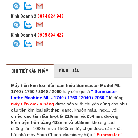
Kinh Doanh 2
0974 824 948
Kinh Doanh 4
0905 894 427
BÌNH LUẬN
CHI TIẾT SẢN PHẨM
Máy tiện kim loại đài loan hiệu Sunmaster Model ML -
1740 / 1760 / 2040 / 2060
hay còn gọi là
" Sunmaster
Lathe Machine ML - 1740 / 1760 / 2040 / 2060 "
là dòng
máy tiện cơ đa năng
được sản xuất chuyên dùng cho nhu
cầu tiện kim loại sắt thép, gang, khuôn mẫu, inox... với
chiều cao tâm lần lượt là 216mm và 254mm
,
đường
kính tiện trên băng 432mm và 508mm
, khoảng cách
chống tâm 1000mm và 1500mm tùy chọn được sản xuất
bởi nhà máy Shun Chuan Machinery hiệu
" Sunmaster "