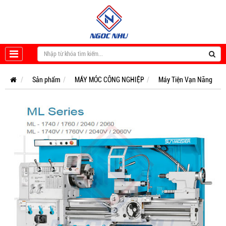
Sản phẩm
MÁY MÓC CÔNG NGHIỆP
Máy Tiện Vạn Năng