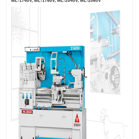
ML-1740V, ML-1760V, ML-2040V, ML-2060V