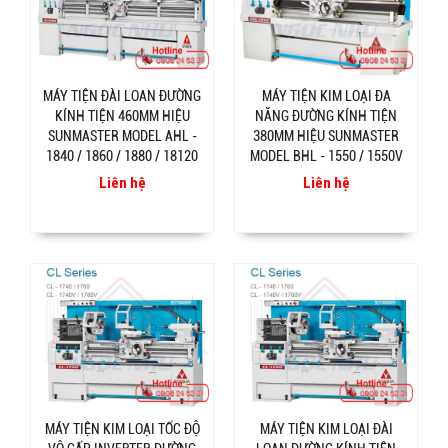
MÁY TIỆN ĐÀI LOAN ĐƯỜNG
MÁY TIỆN KIM LOẠI ĐA
KÍNH TIỆN 460MM HIỆU
NĂNG ĐƯỜNG KÍNH TIỆN
SUNMASTER MODEL AHL -
380MM HIỆU SUNMASTER
1840 / 1860 / 1880 / 18120
MODEL BHL - 1550 / 1550V
Liên hệ
Liên hệ
MÁY TIỆN KIM LOẠI TỐC ĐỘ
MÁY TIỆN KIM LOẠI ĐÀI