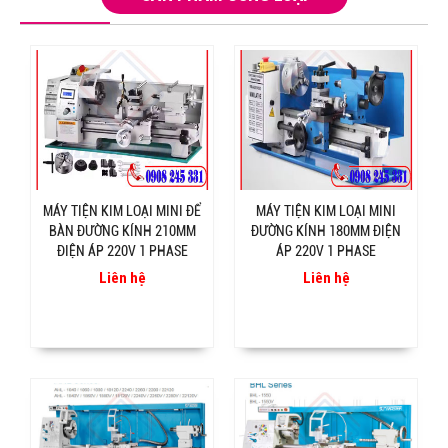
MÁY TIỆN KIM LOẠI MINI ĐỂ
MÁY TIỆN KIM LOẠI MINI
BÀN ĐƯỜNG KÍNH 210MM
ĐƯỜNG KÍNH 180MM ĐIỆN
ĐIỆN ÁP 220V 1 PHASE
ÁP 220V 1 PHASE
Liên hệ
Liên hệ