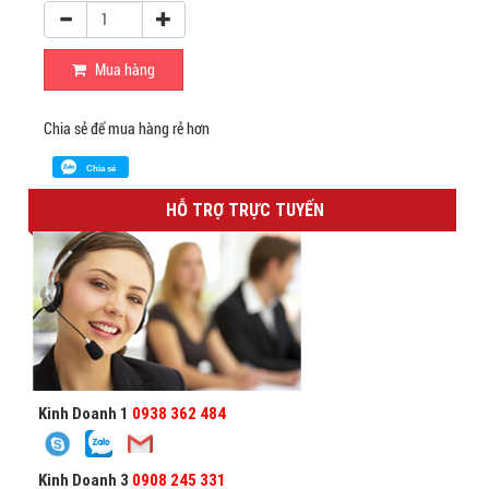
Mua hàng
Chia sẻ để mua hàng rẻ hơn
Chia sẻ
HỖ TRỢ TRỰC TUYẾN
Kinh Doanh 1
0938 362 484
Kinh Doanh 3
0908 245 331