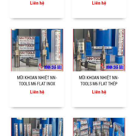
Liên hệ
Liên hệ
MŨI KHOAN NHIỆT NN-
MŨI KHOAN NHIỆT NN-
TOOLS M6 FLAT INOX
TOOLS M6 FLAT THÉP
Liên hệ
Liên hệ