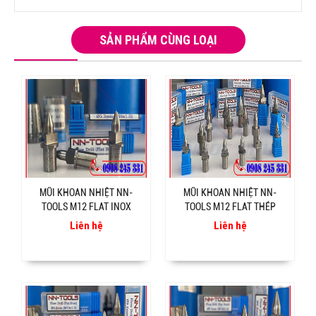
SẢN PHẨM CÙNG LOẠI
MŨI KHOAN NHIỆT NN-
MŨI KHOAN NHIỆT NN-
TOOLS M12 FLAT INOX
TOOLS M12 FLAT THÉP
Liên hệ
Liên hệ