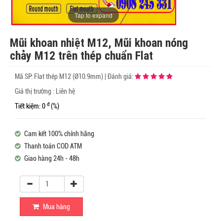
Tap to expand
Mũi khoan nhiệt M12, Mũi khoan nóng
chảy M12 trên thép chuẩn Flat
Mã SP:
Flat thép M12 (Ø10.9mm)
|
Đánh giá:
Giá thị trường : Liên hệ
đ
Tiết kiệm: 0
(%)
Cam kết 100% chính hãng
Thanh toán COD ATM
Giao hàng 24h - 48h
Mua hàng