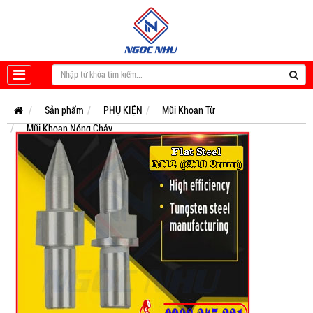
Sản phẩm
PHỤ KIỆN
Mũi Khoan Từ
Mũi Khoan Nóng Chảy