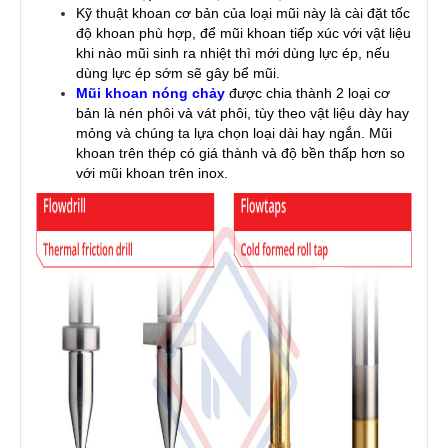
Kỹ thuật khoan cơ bản của loại mũi này là cài đặt tốc
độ khoan phù hợp, để mũi khoan tiếp xúc với vật liệu
khi nào mũi sinh ra nhiệt thì mới dùng lực ép, nếu
dùng lực ép sớm sẽ gây bể mũi.
Mũi khoan nóng chảy
được chia thành 2 loại cơ
bản là nén phôi và vát phôi, tùy theo vật liệu dày hay
mỏng và chúng ta lựa chọn loại dài hay ngắn. Mũi
khoan trên thép có giá thành và độ bền thấp hơn so
với mũi khoan trên inox.​