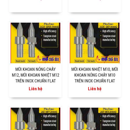
MŨI KHOAN NÓNG CHẢY
MŨI KHOAN NHIỆT M10, MŨI
M12, MŨI KHOAN NHIỆT M12
KHOAN NÓNG CHẢY M10
TRÊN INOX CHUẨN FLAT
TRÊN INOX CHUẨN FLAT
Liên hệ
Liên hệ