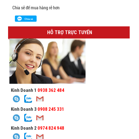
Chia sẻ để mua hàng rẻ hơn
Chia sẻ
HỖ TRỢ TRỰC TUYẾN
Kinh Doanh 1
0938 362 484
Kinh Doanh 3
0908 245 331
Kinh Doanh 2
0974 824 948