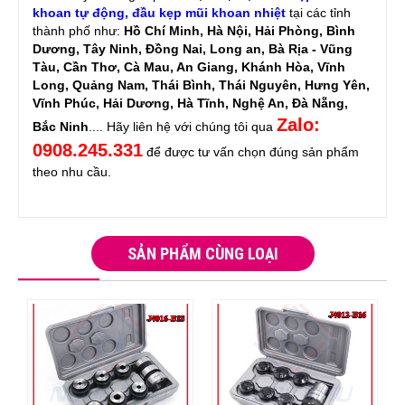
khoan tự động
,
đầu kẹp mũi khoan nhiệt
tại các tỉnh
thành phố như:
Hồ Chí Minh, Hà Nội, Hải Phòng, Bình
Dương, Tây Ninh, Đồng Nai, Long an, Bà Rịa - Vũng
Tàu, Cần Thơ, Cà Mau, An Giang, Khánh Hòa, Vĩnh
Long, Quảng Nam, Thái Bình, Thái Nguyên, Hưng Yên,
Vĩnh Phúc, Hải Dương, Hà Tĩnh, Nghệ An, Đà Nẵng,
Zalo:
Bắc Ninh
.... Hãy liên hệ với chúng tôi qua
0908.245.331
để được tư vấn chọn đúng sản phẩm
theo nhu cầu.
SẢN PHẨM CÙNG LOẠI