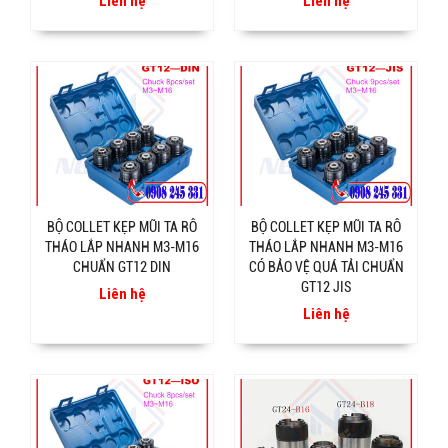
Liên hệ
Liên hệ
BỘ COLLET KẸP MŨI TA RÔ
BỘ COLLET KẸP MŨI TA RÔ
THÁO LẮP NHANH M3-M16
THÁO LẮP NHANH M3-M16
CHUẨN GT12 DIN
CÓ BẢO VỆ QUÁ TẢI CHUẨN
GT12 JIS
Liên hệ
Liên hệ