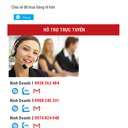
Chia sẻ để mua hàng rẻ hơn
Chia sẻ
HỖ TRỢ TRỰC TUYẾN
Kinh Doanh 1
0938 362 484
Kinh Doanh 3
0908 245 331
Kinh Doanh 2
0974 824 948