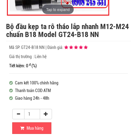
Tap to expand
Bộ đầu kẹp ta rô tháo lắp nhanh M12-M24
chuẩn B18 Model GT24-B18 NN
Mã SP:
GT24-B18 NN
|
Đánh giá:
Giá thị trường : Liên hệ
đ
Tiết kiệm: 0
(%)
Cam kết 100% chính hãng
Thanh toán COD ATM
Giao hàng 24h - 48h
Mua hàng