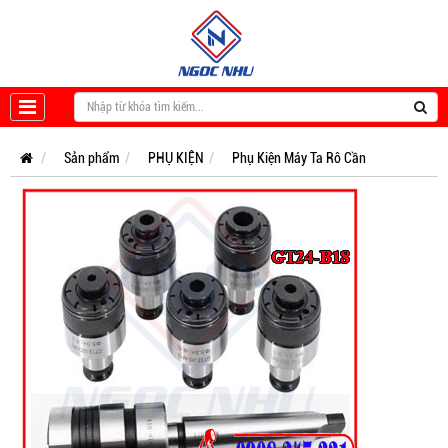
Sản phẩm
PHỤ KIỆN
Phụ Kiện Máy Ta Rô Cần