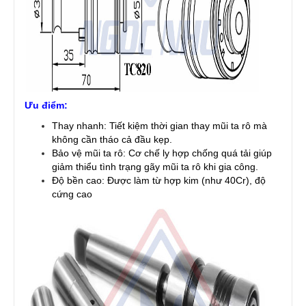
Ưu điểm:
Thay nhanh: Tiết kiệm thời gian thay mũi ta rô mà
không cần tháo cả đầu kẹp.
Bảo vệ mũi ta rô: Cơ chế ly hợp chống quá tải giúp
giảm thiểu tình trạng gãy mũi ta rô khi gia công.
Độ bền cao: Được làm từ hợp kim (như 40Cr), độ
cứng cao