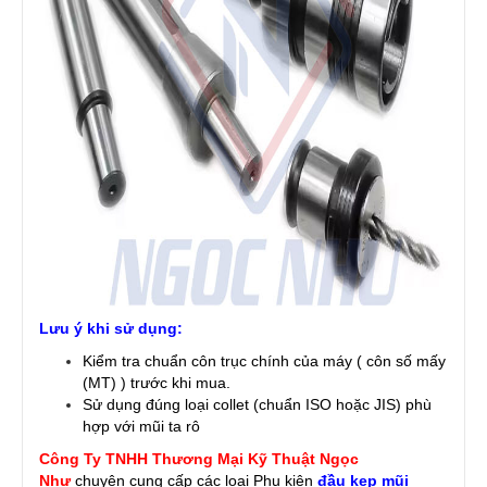
Lưu ý khi sử dụng:
Kiểm tra chuẩn côn trục chính của máy ( côn số mấy
(MT) ) trước khi mua.
Sử dụng đúng loại collet (chuẩn ISO hoặc JIS) phù
hợp với mũi ta rô
Công Ty TNHH Thương Mại Kỹ Thuật Ngọc
Như
chuyên cung cấp các loại Phụ kiện
đầu kẹp mũi