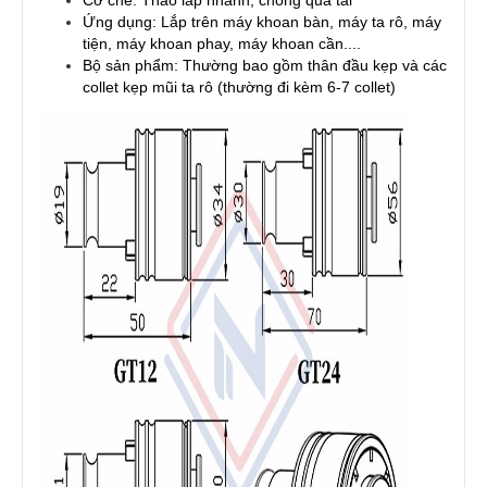
Cơ chế: Tháo lắp nhanh, chống quá tải
Ứng dụng: Lắp trên máy khoan bàn, máy ta rô, máy
tiện, máy khoan phay, máy khoan cần....
Bộ sản phẩm: Thường bao gồm thân đầu kẹp và các
collet kẹp mũi ta rô (thường đi kèm 6-7 collet)​