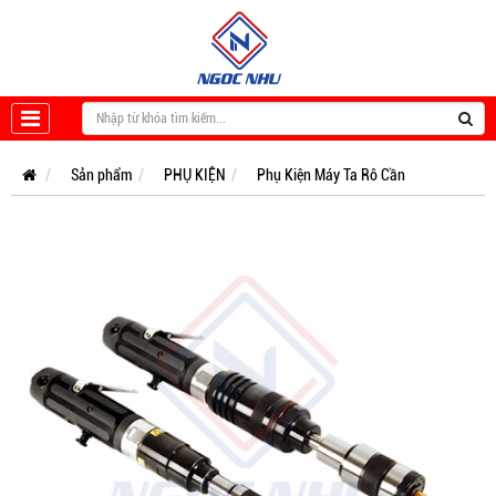
Sản phẩm
PHỤ KIỆN
Phụ Kiện Máy Ta Rô Cần