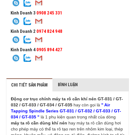
Kinh Doanh 3
0908 245 331
Kinh Doanh 2
0974 824 948
Kinh Doanh 4
0905 894 427
BÌNH LUẬN
CHI TIẾT SẢN PHẨM
Động cơ trục chính máy ta rô cần khí nén GT-031 / GT-
032 / GT-033 / GT-034 / GT-035
hay còn gọi là
" Air
Tapping Spindle Series GT-031 / GT-032 / GT-033 / GT-
034 / GT-035 "
là 1 phụ kiện quan trọng nhất của dòng
máy ta rô cần dùng khí nén
hay máy ta rô cần dùng hơi
cho phép máy có thể ta rô tạo ren trên nhôm kim loại, thép