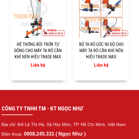
HỆ THỐNG BÔI TRƠN TỰ
BỘ TA RÔ GÓC 90 ĐỘ CHO
ĐỘNG CHO MÁY TA RÔ CẦN
MÁY TA RÔ CẦN KHÍ NÉN
KHÍ NÉN HIỆU TRADE MAX
HIỆU TRADE MAX
Liên hệ
Liên hệ
CÔNG TY TNHH TM - KT NGỌC NHƯ
Địa chỉ: 8/4 Lê Thị Hà, Xã Hóc Môn, TP. Hồ Chí Minh, Việt Nam
0908.245.331 ( Ngọc Như )
Điện thoại: