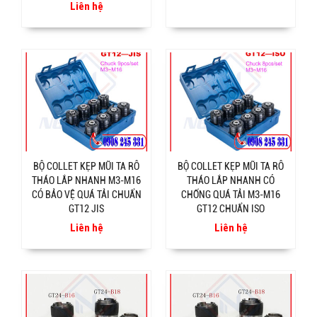
Liên hệ
BỘ COLLET KẸP MŨI TA RÔ
BỘ COLLET KẸP MŨI TA RÔ
THÁO LẮP NHANH M3-M16
THÁO LẮP NHANH CÓ
CÓ BẢO VỆ QUÁ TẢI CHUẨN
CHỐNG QUÁ TẢI M3-M16
GT12 JIS
GT12 CHUẨN ISO
Liên hệ
Liên hệ