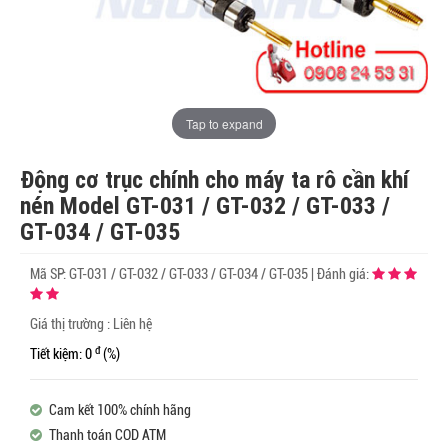
Tap to expand
Động cơ trục chính cho máy ta rô cần khí
nén Model GT-031 / GT-032 / GT-033 /
GT-034 / GT-035
Mã SP:
GT-031 / GT-032 / GT-033 / GT-034 / GT-035
|
Đánh giá:
Giá thị trường : Liên hệ
đ
Tiết kiệm: 0
(%)
Cam kết 100% chính hãng
Thanh toán COD ATM