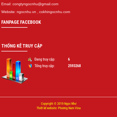
Email: congtyngocnhu@gmail.com
Website: ngocnhu.vn
,
cokhingocnhu.com
FANPAGE FACEBOOK
THỐNG KÊ TRUY CẬP
6
Đang truy cập:
2593268
Tổng truy cập:
Copyright © 2019 Ngọc Như
Thiết kế website: Phương Nam Vina