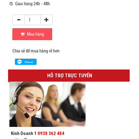
Giao hàng 24h - 48h
Mua hàng
Chia sẻ để mua hàng rẻ hơn
Chia sẻ
HỖ TRỢ TRỰC TUYẾN
Kinh Doanh 1
0938 362 484