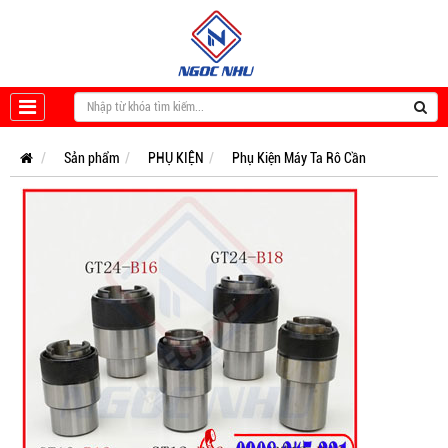
Sản phẩm
PHỤ KIỆN
Phụ Kiện Máy Ta Rô Cần