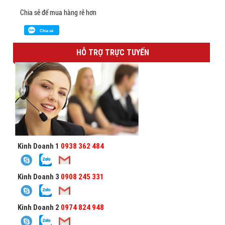
Chia sẻ để mua hàng rẻ hơn
Chia sẻ
HỖ TRỢ TRỰC TUYẾN
Kinh Doanh 1
0938 362 484
Kinh Doanh 3
0908 245 331
Kinh Doanh 2
0974 824 948