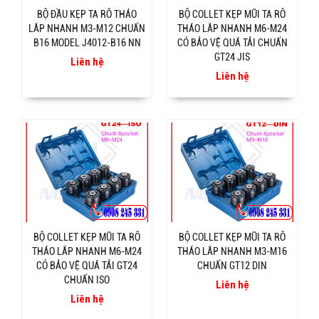
BỘ ĐẦU KẸP TA RÔ THÁO
BỘ COLLET KẸP MŨI TA RÔ
LẮP NHANH M3-M12 CHUẨN
THÁO LẮP NHANH M6-M24
B16 MODEL J4012-B16 NN
CÓ BẢO VỆ QUÁ TẢI CHUẨN
GT24 JIS
Liên hệ
Liên hệ
BỘ COLLET KẸP MŨI TA RÔ
BỘ COLLET KẸP MŨI TA RÔ
THÁO LẮP NHANH M6-M24
THÁO LẮP NHANH M3-M16
CÓ BẢO VỆ QUÁ TẢI GT24
CHUẨN GT12 DIN
CHUẨN ISO
Liên hệ
Liên hệ