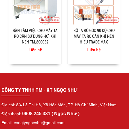
BÀN LÀM VIỆC CHO MÁY TA
BỘ TA RÔ GÓC 90 ĐỘ CHO
RÔ CẦN SỬ DỤNG HƠI KHÍ
MÁY TA RÔ CẦN KHÍ NÉN
NÉN TM_800032
HIỆU TRADE MAX
Liên hệ
Liên hệ
CÔNG TY TNHH TM - KT NGỌC NHƯ
Địa chỉ: 8/4 Lê Thị Hà, Xã Hóc Môn, TP. Hồ Chí Minh, Việt Nam
0908.245.331 ( Ngọc Như )
Điện thoại:
Email: congtyngocnhu@gmail.com