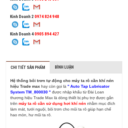
Kinh Doanh 2
0974 824 948
Kinh Doanh 4
0905 894 427
BÌNH LUẬN
CHI TIẾT SẢN PHẨM
Hệ thống bôi trơn tự động cho máy ta rô cần khí nén
hiệu Trade max
hay còn gọi là
" Auto Tap Lubricator
System TM_800030 "
được nhập khẩu từ Đài Loan
thương hiệu Trade Max là dòng thiết bị phụ trợ được gắn
trên
máy ta rô cần sử dụng hơi khí nén
nhằm mục đích
làm mát, tưới nguội, bôi trơn cho mũi ta rô giúp hạn chế
hao mòn, hư mũi ta rô.