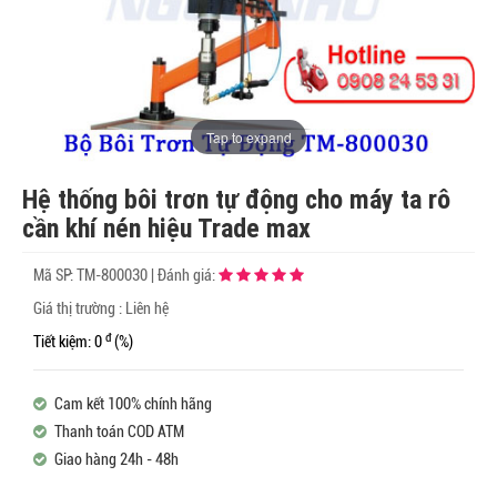
Tap to expand
Hệ thống bôi trơn tự động cho máy ta rô
cần khí nén hiệu Trade max
Mã SP:
TM-800030
|
Đánh giá:
Giá thị trường : Liên hệ
đ
Tiết kiệm: 0
(%)
Cam kết 100% chính hãng
Thanh toán COD ATM
Giao hàng 24h - 48h