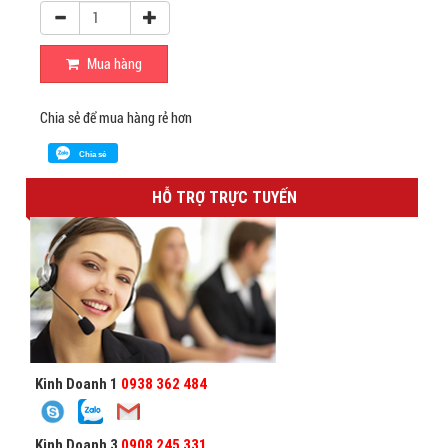
Mua hàng
Chia sẻ để mua hàng rẻ hơn
Chia sẻ
HỖ TRỢ TRỰC TUYẾN
Kinh Doanh 1
0938 362 484
Kinh Doanh 3
0908 245 331