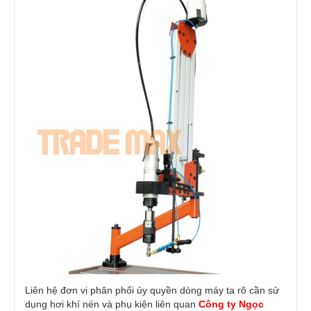
Liên hệ đơn vị phân phối ủy quyền dòng
máy ta rô cần sử
dụng hơi khí nén
và phụ kiện liên quan
Công ty Ngọc