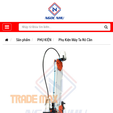
Sản phẩm
PHỤ KIỆN
Phụ Kiện Máy Ta Rô Cần